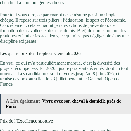
cherchent à faire bouger les choses.
Pour tout vous dire, ce partenariat ne se résume pas à un simple
chèque. Il repose sur trois piliers : l’éducation, le sport et l’économie.
Concrètement, cela se traduit par des actions de prévention, de
formation des cavaliers et des encadrants. Bref, de quoi structurer les
pratiques et limiter les accidents, ce qui n’est pas négligeable dans une
discipline exigeante.
Les quatre prix des Trophées Generali 2026
En vrai, ce qui m’a particulièrement marqué, c’est la diversité des
projets récompensés. En 2026, quatre prix sont décernés, dont un tout
nouveau. Les candidatures sont ouvertes jusqu’au 8 juin 2026, et la
remise des prix aura lieu le 23 juillet pendant le Generali Open de
France.
A Lire également
Vivre avec son cheval à domicile près de
Paris
Prix de l’Excellence sportive
Ce prix récompense l’engagement pour une pratique sportive