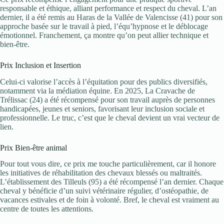
responsable et éthique, alliant performance et respect du cheval. L’an
dernier, il a été remis au Haras de la Vallée de Valencisse (41) pour son
approche basée sur le travail à pied, l’équ’hypnose et le déblocage
émotionnel. Franchement, ça montre qu’on peut allier technique et
bien-être.
Prix Inclusion et Insertion
Celui-ci valorise l’accès à l’équitation pour des publics diversifiés,
notamment via la médiation équine. En 2025, La Cravache de
Trélissac (24) a été récompensé pour son travail auprès de personnes
handicapées, jeunes et seniors, favorisant leur inclusion sociale et
professionnelle. Le truc, c’est que le cheval devient un vrai vecteur de
lien.
Prix Bien-être animal
Pour tout vous dire, ce prix me touche particulièrement, car il honore
les initiatives de réhabilitation des chevaux blessés ou maltraités.
L’établissement des Tilleuls (95) a été récompensé l’an dernier. Chaque
cheval y bénéficie d’un suivi vétérinaire régulier, d’ostéopathie, de
vacances estivales et de foin à volonté. Bref, le cheval est vraiment au
centre de toutes les attentions.