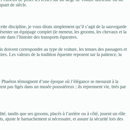
uart de siècle.
ette discipline, je vous dirais simplement qu’il s’agit de la sauvegarde
e présenter un équipage complet (le meneur, les grooms, les chevaux et la
nte dans l’histoire des transports équestres.
is doivent correspondre au type de voiture, les tenues des passagers et
s. Les valeurs de la tradition équestre reposent sur la patience, la
e Phaéton témoignent d’une époque où l’élégance se mesurait à la
tent pas figés dans un musée poussiéreux ; ils reprennent vie, tirés par
ité, tandis que ses grooms, placés à l’arrière ou à côté, jouent un rôle
s, ajuste le harnachement si nécessaire, et assure la sécurité lors des