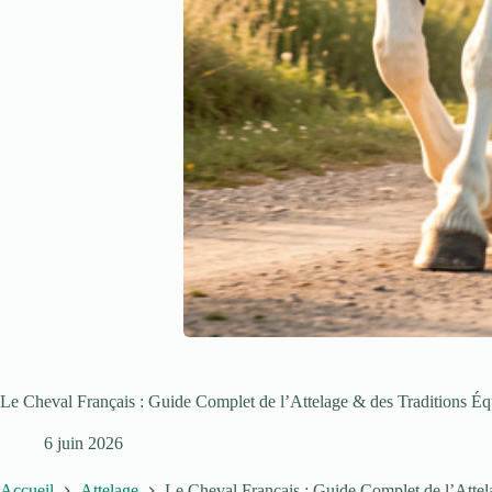
Le Cheval Français : Guide Complet de l’Attelage & des Traditions Éq
6 juin 2026
Accueil
Attelage
Le Cheval Français : Guide Complet de l’Attel