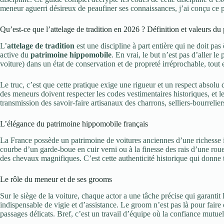
meneur aguerri désireux de peaufiner ses connaissances, j’ai conçu ce p
Qu’est-ce que l’attelage de tradition en 2026 ? Définition et valeurs du
L’
attelage de tradition
est une discipline à part entière qui ne doit pas
active du
patrimoine hippomobile
. En vrai, le but n’est pas d’aller l
voiture) dans un état de conservation et de propreté irréprochable, tout 
Le truc, c’est que cette pratique exige une rigueur et un respect absolu
des meneurs doivent respecter les codes vestimentaires historiques, et l
transmission des savoir-faire artisanaux des charrons, selliers-bourreliers 
L’élégance du patrimoine hippomobile français
La France possède un patrimoine de voitures anciennes d’une richesse 
courbe d’un garde-boue en cuir verni ou à la finesse des rais d’une roue 
des chevaux magnifiques. C’est cette authenticité historique qui donne to
Le rôle du meneur et de ses grooms
Sur le siège de la voiture, chaque actor a une tâche précise qui garantit
indispensable de vigie et d’assistance. Le groom n’est pas là pour faire de
passages délicats. Bref, c’est un travail d’équipe où la confiance mutuel