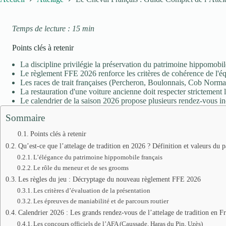
Temps de lecture : 15 min
Points clés à retenir
La discipline privilégie la préservation du patrimoine hippomobile 
Le règlement FFE 2026 renforce les critères de cohérence de l'équ
Les races de trait françaises (Percheron, Boulonnais, Cob Norma
La restauration d'une voiture ancienne doit respecter strictement 
Le calendrier de la saison 2026 propose plusieurs rendez-vous i
Sommaire
Points clés à retenir
Qu’est-ce que l’attelage de tradition en 2026 ? Définition et valeurs du 
L’élégance du patrimoine hippomobile français
Le rôle du meneur et de ses grooms
Les règles du jeu : Décryptage du nouveau règlement FFE 2026
Les critères d’évaluation de la présentation
Les épreuves de maniabilité et de parcours routier
Calendrier 2026 : Les grands rendez-vous de l’attelage de tradition en F
Les concours officiels de l’AFA (Caussade, Haras du Pin, Uzès)