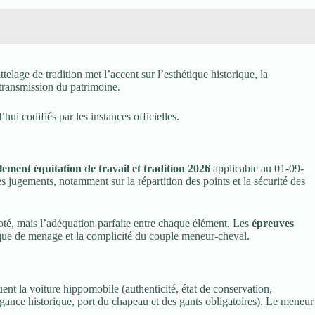
telage de tradition met l’accent sur l’esthétique historique, la
a transmission du patrimoine.
ui codifiés par les instances officielles.
lement équitation de travail et tradition 2026
applicable au 01-09-
 jugements, notamment sur la répartition des points et la sécurité des
noté, mais l’adéquation parfaite entre chaque élément. Les
épreuves
nique de menage et la complicité du couple meneur-cheval.
uent la voiture hippomobile (authenticité, état de conservation,
élégance historique, port du chapeau et des gants obligatoires). Le meneur