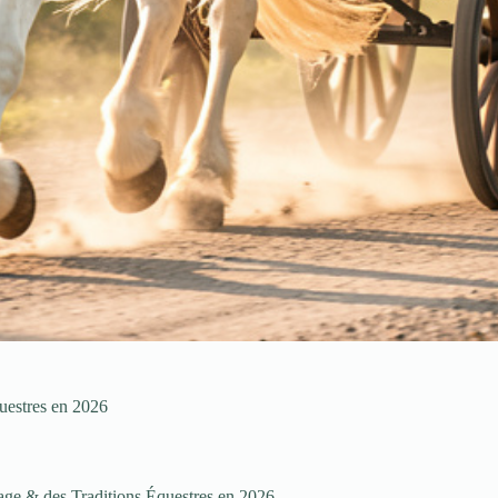
uestres en 2026
age & des Traditions Équestres en 2026