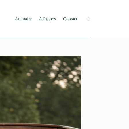
Annuaire
A Propos
Contact