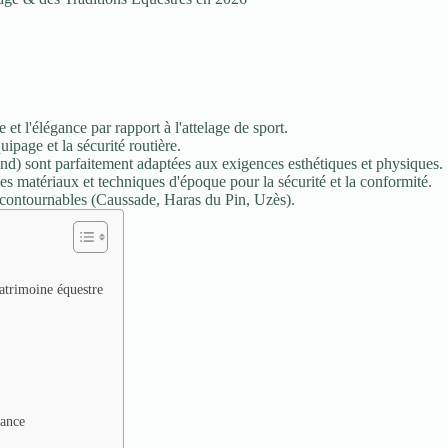
et l'élégance par rapport à l'attelage de sport.
ipage et la sécurité routière.
nd) sont parfaitement adaptées aux exigences esthétiques et physiques.
les matériaux et techniques d'époque pour la sécurité et la conformité.
ncontournables (Caussade, Haras du Pin, Uzès).
patrimoine équestre
rance