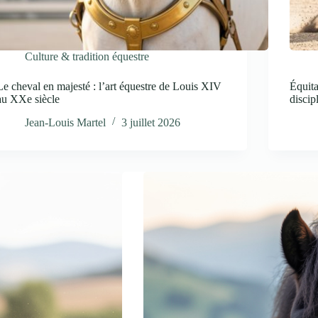
Culture & tradition équestre
Le cheval en majesté : l’art équestre de Louis XIV
Équita
au XXe siècle
discip
Jean-Louis Martel
3 juillet 2026