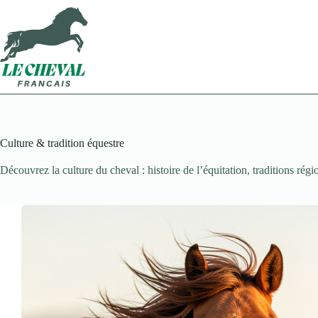
Passer
au
contenu
Culture & tradition équestre
Découvrez la culture du cheval : histoire de l’équitation, traditions régi