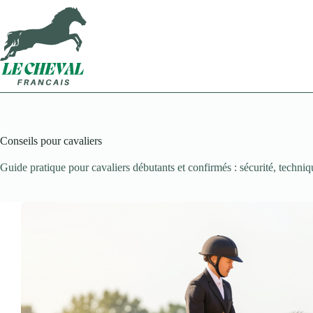
Passer
au
contenu
Conseils pour cavaliers
Guide pratique pour cavaliers débutants et confirmés : sécurité, techniq