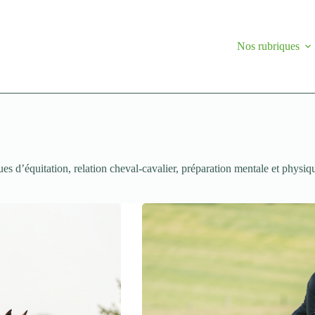
Nos rubriques
ues d’équitation, relation cheval-cavalier, préparation mentale et physiq