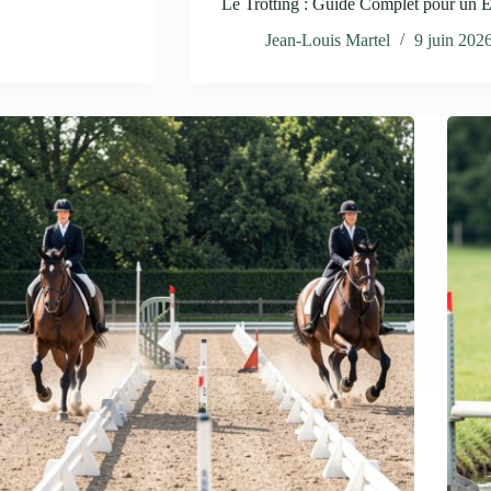
Le Trotting : Guide Complet pour un E
Jean-Louis Martel
9 juin 202