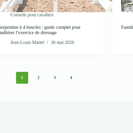
Conseils pour cavaliers
Serpentine à 4 boucles : guide complet pour
Famili
maîtriser l’exercice de dressage
Jean-Louis Martel
30 mai 2026
1
2
3
4