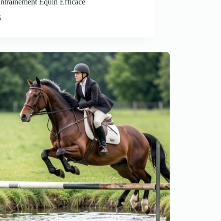
ntraînement Équin Efficace
6