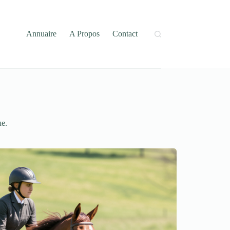
Annuaire
A Propos
Contact
ue.