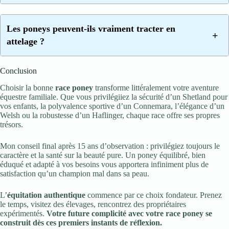
Les poneys peuvent-ils vraiment tracter en
attelage ?
Conclusion
Choisir la bonne
race poney
transforme littéralement votre aventure
équestre familiale. Que vous privilégiiez la sécurité d’un Shetland pour
vos enfants, la polyvalence sportive d’un Connemara, l’élégance d’un
Welsh ou la robustesse d’un Haflinger, chaque race offre ses propres
trésors.
Mon conseil final après 15 ans d’observation :
privilégiez toujours le
caractère et la santé sur la beauté pure.
Un poney équilibré, bien
éduqué et adapté à vos besoins vous apportera infiniment plus de
satisfaction qu’un champion mal dans sa peau.
L’
équitation authentique
commence par ce choix fondateur. Prenez
le temps, visitez des élevages, rencontrez des propriétaires
expérimentés.
Votre future complicité avec votre race poney se
construit dès ces premiers instants de réflexion.