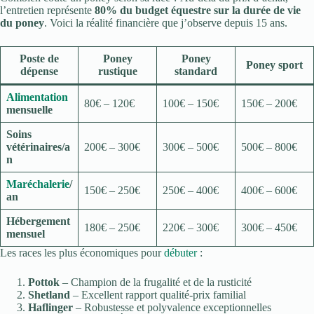
l’entretien représente
80% du budget équestre sur la durée de vie
du poney
. Voici la réalité financière que j’observe depuis 15 ans.
Poste de
Poney
Poney
Poney sport
dépense
rustique
standard
Alimentation
80€ – 120€
100€ – 150€
150€ – 200€
mensuelle
Soins
vétérinaires/a
200€ – 300€
300€ – 500€
500€ – 800€
n
Maréchalerie
/
150€ – 250€
250€ – 400€
400€ – 600€
an
Hébergement
180€ – 250€
220€ – 300€
300€ – 450€
mensuel
Les races les plus économiques pour
débuter
:
Pottok
– Champion de la frugalité et de la rusticité
Shetland
– Excellent rapport qualité-prix familial
Haflinger
– Robustesse et polyvalence exceptionnelles