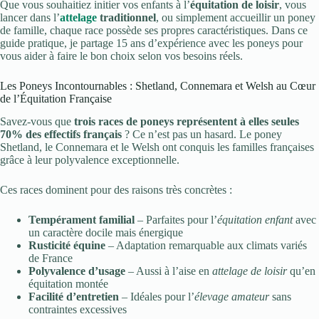
Que vous souhaitiez initier vos enfants à l’
équitation de loisir
, vous
lancer dans l’
attelage
traditionnel
, ou simplement accueillir un poney
de famille, chaque race possède ses propres caractéristiques. Dans ce
guide pratique, je partage 15 ans d’expérience avec les poneys pour
vous aider à faire le bon choix selon vos besoins réels.
Les Poneys Incontournables : Shetland, Connemara et Welsh au Cœur
de l’Équitation Française
Savez-vous que
trois races de poneys représentent à elles seules
70% des effectifs français
? Ce n’est pas un hasard. Le
poney
Shetland
, le
Connemara
et le
Welsh
ont conquis les familles françaises
grâce à leur polyvalence exceptionnelle.
Ces races dominent pour des raisons très concrètes :
Tempérament familial
– Parfaites pour l’
équitation enfant
avec
un caractère docile mais énergique
Rusticité équine
– Adaptation remarquable aux climats variés
de France
Polyvalence d’usage
– Aussi à l’aise en
attelage de loisir
qu’en
équitation montée
Facilité d’entretien
– Idéales pour l’
élevage amateur
sans
contraintes excessives