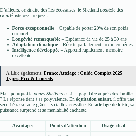
D’ailleurs, originaire des îles écossaises, le Shetland possède des
caractéristiques uniques :
Force exceptionnelle
– Capable de porter 20% de son poids
corporel
Longévité remarquable
– Espérance de vie de 25 à 30 ans
Adaptation climatique
– Résiste parfaitement aux intempéries
Intelligence développée
– Apprend rapidement, mémoire
excellente
A Lire également
France Attelage : Guide Complet 2025
Types, Prix & Conseils
Mais pourquoi le
poney Shetland
est-il si populaire auprès des familles
? La réponse tient à sa polyvalence. En
équitation enfant
, il offre une
sécurité rassurante grâce à sa taille accessible. En
attelage de loisir
, sa
puissance surprend et sa maniabilité enchante.
Avantages
Points d’attention
Usage idéal