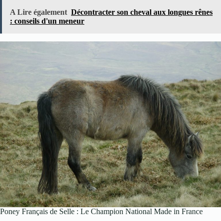
A Lire également
Décontracter son cheval aux longues rênes
: conseils d'un meneur
Poney Français de Selle : Le Champion National Made in France