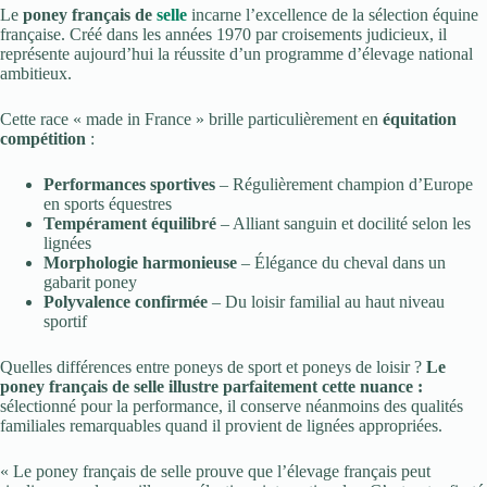
Le
poney français de
selle
incarne l’excellence de la sélection équine
française. Créé dans les années 1970 par croisements judicieux, il
représente aujourd’hui la réussite d’un programme d’élevage national
ambitieux.
Cette race « made in France » brille particulièrement en
équitation
compétition
:
Performances sportives
– Régulièrement champion d’Europe
en sports équestres
Tempérament équilibré
– Alliant sanguin et docilité selon les
lignées
Morphologie harmonieuse
– Élégance du cheval dans un
gabarit poney
Polyvalence confirmée
– Du loisir familial au haut niveau
sportif
Quelles différences entre poneys de sport et poneys de loisir ?
Le
poney français de selle illustre parfaitement cette nuance :
sélectionné pour la performance, il conserve néanmoins des qualités
familiales remarquables quand il provient de lignées appropriées.
« Le poney français de selle prouve que l’élevage français peut