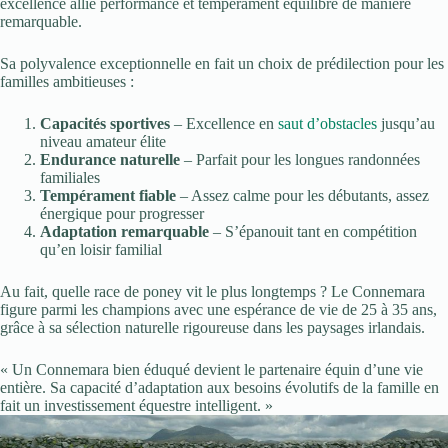
excellence allie performance et tempérament équilibré de manière
remarquable.
Sa polyvalence exceptionnelle en fait un choix de prédilection pour les
familles ambitieuses :
Capacités sportives
– Excellence en
saut d’obstacles
jusqu’au
niveau amateur élite
Endurance naturelle
– Parfait pour les longues randonnées
familiales
Tempérament fiable
– Assez calme pour les débutants, assez
énergique pour progresser
Adaptation remarquable
– S’épanouit tant en compétition
qu’en loisir familial
Au fait, quelle race de poney vit le plus longtemps ? Le Connemara
figure parmi les champions avec une espérance de vie de 25 à 35 ans,
grâce à sa sélection naturelle rigoureuse dans les paysages irlandais.
« Un Connemara bien éduqué devient le partenaire équin d’une vie
entière. Sa capacité d’adaptation aux besoins évolutifs de la famille en
fait un investissement équestre intelligent. »