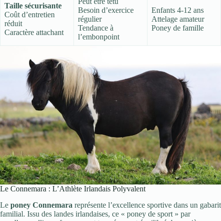
Peut être têtu
Taille sécurisante
Besoin d’exercice
Enfants 4-12 ans
Coût d’entretien
régulier
Attelage amateur
réduit
Tendance à
Poney de famille
Caractère attachant
l’embonpoint
Le Connemara : L’Athlète Irlandais Polyvalent
Le
poney Connemara
représente l’excellence sportive dans un gabarit
familial. Issu des landes irlandaises, ce « poney de sport » par