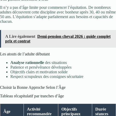
Il n’y a pas d’âge limite pour commencer l’équitation. De nombreux
adultes découvrent cette discipline avec bonheur après 30, 40 ou même
50 ans. L’équitation s’adapte parfaitement aux besoins et capacités de
chacun.
A Lire également
Demi-pension cheval 2026 : guide complet
prix et contrat
Les atouts de l’adulte débutant
Analyse rationnelle
des situations
Patience et persévérance développées
Objectifs clairs et motivation solide
Respect scrupuleux des consignes sécuritaire
Choisir la Bonne Approche Selon l’Âge
Tableau récapitulatif par tranches d’âge
Activité
Objectifs
Durée
Âge
recommandée
principaux
séances