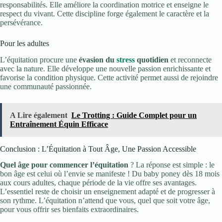
responsabilités. Elle améliore la coordination motrice et enseigne le
respect du vivant. Cette discipline forge également le caractère et la
persévérance.
Pour les adultes
L’équitation procure une
évasion du
stress
quotidien
et reconnecte
avec la nature. Elle développe une nouvelle passion enrichissante et
favorise la condition physique. Cette activité permet aussi de rejoindre
une communauté passionnée.
A Lire également
Le Trotting : Guide Complet pour un
Entraînement Équin Efficace
Conclusion : L’Équitation à Tout Âge, Une Passion Accessible
Quel âge pour commencer l’équitation
? La réponse est simple : le
bon âge est celui où l’envie se manifeste ! Du baby poney dès 18 mois
aux cours adultes, chaque période de la vie offre ses avantages.
L’essentiel reste de choisir un enseignement adapté et de progresser à
son rythme. L’équitation n’attend que vous, quel que soit votre âge,
pour vous offrir ses bienfaits extraordinaires.