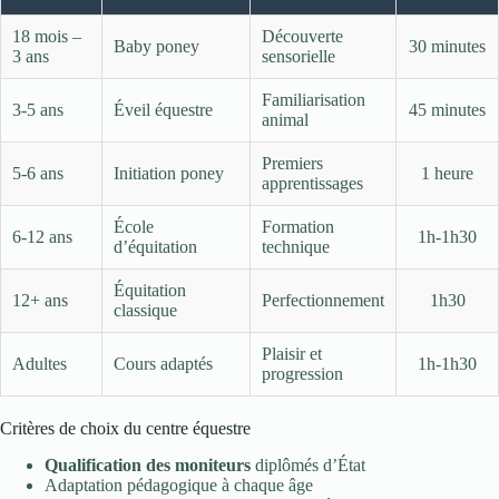
18 mois –
Découverte
Baby poney
30 minutes
3 ans
sensorielle
Familiarisation
3-5 ans
Éveil équestre
45 minutes
animal
Premiers
5-6 ans
Initiation poney
1 heure
apprentissages
École
Formation
6-12 ans
1h-1h30
d’équitation
technique
Équitation
12+ ans
Perfectionnement
1h30
classique
Plaisir et
Adultes
Cours adaptés
1h-1h30
progression
Critères de choix du centre équestre
Qualification des moniteurs
diplômés d’État
Adaptation pédagogique à chaque âge