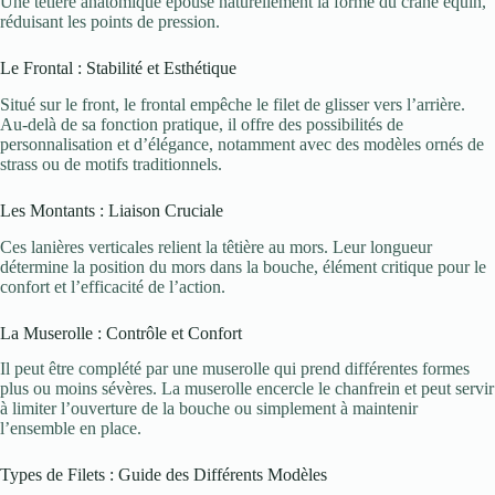
Une têtière anatomique épouse naturellement la forme du crâne équin,
réduisant les points de pression.
Le Frontal : Stabilité et Esthétique
Situé sur le front, le frontal empêche le filet de glisser vers l’arrière.
Au-delà de sa fonction pratique, il offre des possibilités de
personnalisation et d’élégance, notamment avec des modèles ornés de
strass ou de motifs traditionnels.
Les Montants : Liaison Cruciale
Ces lanières verticales relient la têtière au mors. Leur longueur
détermine la position du mors dans la bouche, élément critique pour le
confort et l’efficacité de l’action.
La Muserolle : Contrôle et Confort
Il peut être complété par une muserolle qui prend différentes formes
plus ou moins sévères. La muserolle encercle le chanfrein et peut servir
à limiter l’ouverture de la bouche ou simplement à maintenir
l’ensemble en place.
Types de Filets : Guide des Différents Modèles