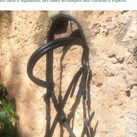
les filets d’équitation, des bases techniques aux conseils d’experts.