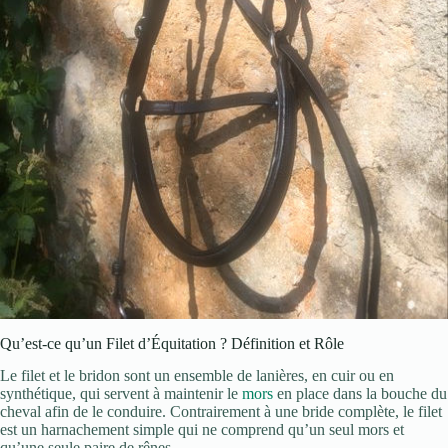
Qu’est-ce qu’un Filet d’Équitation ? Définition et Rôle
Le filet et le bridon sont un ensemble de lanières, en cuir ou en
synthétique, qui servent à maintenir le
mors
en place dans la bouche du
cheval afin de le conduire. Contrairement à une bride complète, le filet
est un harnachement simple qui ne comprend qu’un seul mors et
qu’une seule paire de rênes.