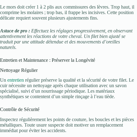
Le mors doit créer 1 à 2 plis aux commissures des lèvres. Trop haut, il
comprime les molaires ; trop bas, il frappe les incisives. Cette position
délicate requiert souvent plusieurs ajustements fins.
Astuce de pro :
Effectuez les réglages progressivement, en observant
attentivement les réactions de votre cheval. Un filet bien ajusté se
traduit par une attitude détendue et des mouvements d’oreilles
naturels.
Entretien et Maintenance : Préserver la Longévité
Nettoyage Régulier
Un
entretien
régulier préserve la qualité et la sécurité de votre filet. Le
cuir nécessite un nettoyage après chaque utilisation avec un savon
spécialisé, suivi d’un nourrissage périodique. Les matériaux
synthétiques se contentent d’un simple rinçage à l’eau tiède.
Contrôle de Sécurité
Inspectez régulièrement les points de couture, les boucles et les pièces
métalliques. Toute usure suspecte doit motiver un remplacement
immédiat pour éviter les accidents.