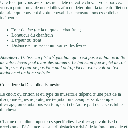
Une fois que vous avez mesuré la tête de votre cheval, vous pouvez
vous reporter au tableau de tailles afin de déterminer la taille de filet ou
de bride qui convient à votre cheval. Les mensurations essentielles
incluent :
Tour de tête (de la nuque au chanfrein)
Longueur du chanfrein
Largeur du front
Distance entre les commissures des lèvres
Attention :
Utiliser un filet d’équitation qui n’est pas à la bonne taille
de votre cheval peut avoir des dangers. Le but étant que le filet ne soit
ni trop serré pour ne pas faire mal ni trop lâche pour avoir un bon
maintien et un bon contrôle.
Considérer la Discipline Équestre
Le choix du bridon et du type de muserolle dépend d’une part de la
discipline équestre pratiquée (équitation classique, saut, complet,
dressage, ou équitations western, etc.) et d’autre part de la sensibilité
du cheval.
Chaque discipline impose ses spécificités. Le dressage valorise la
précision et l’élégance, le saut d’obstacles privilégie la fonctionnalité et