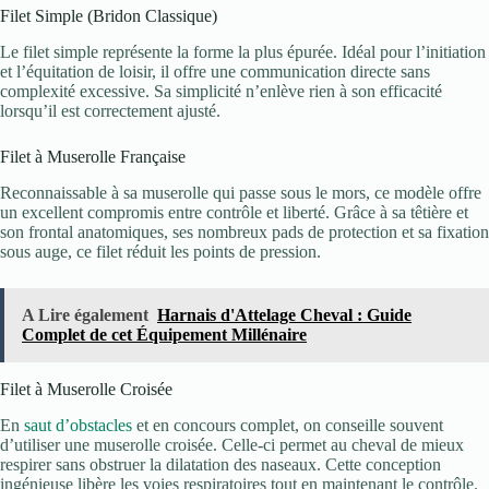
Filet Simple (Bridon Classique)
Le filet simple représente la forme la plus épurée. Idéal pour l’initiation
et l’équitation de loisir, il offre une communication directe sans
complexité excessive. Sa simplicité n’enlève rien à son efficacité
lorsqu’il est correctement ajusté.
Filet à Muserolle Française
Reconnaissable à sa muserolle qui passe sous le mors, ce modèle offre
un excellent compromis entre contrôle et liberté. Grâce à sa têtière et
son frontal anatomiques, ses nombreux pads de protection et sa fixation
sous auge, ce filet réduit les points de pression.
A Lire également
Harnais d'Attelage Cheval : Guide
Complet de cet Équipement Millénaire
Filet à Muserolle Croisée
En
saut d’obstacles
et en concours complet, on conseille souvent
d’utiliser une muserolle croisée. Celle-ci permet au cheval de mieux
respirer sans obstruer la dilatation des naseaux. Cette conception
ingénieuse libère les voies respiratoires tout en maintenant le contrôle.