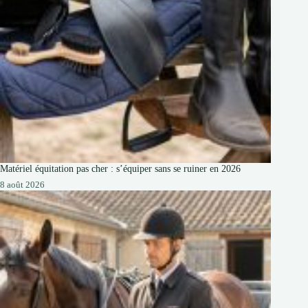
Matériel équitation pas cher : s’équiper sans se ruiner en 2026
8 août 2026