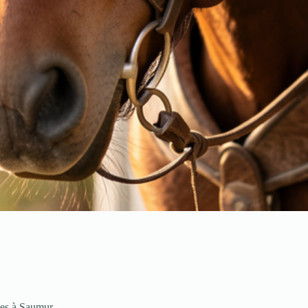
nes à Saumur