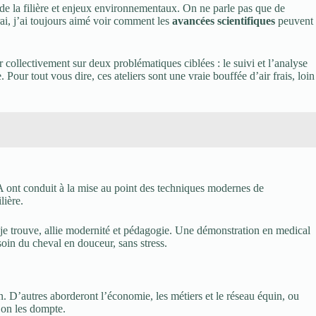
 de la filière et enjeux environnementaux. On ne parle pas que de
rai, j’ai toujours aimé voir comment les
avancées scientifiques
peuvent
 collectivement sur deux problématiques ciblées : le suivi et l’analyse
our tout vous dire, ces ateliers sont une vraie bouffée d’air frais, loin
 ont conduit à la mise au point des techniques modernes de
lière.
, je trouve, allie modernité et pédagogie. Une démonstration en medical
oin du cheval en douceur, sans stress.
n. D’autres aborderont l’économie, les métiers et le réseau équin, ou
 on les dompte.