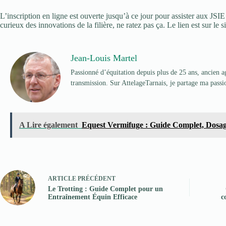
L’inscription en ligne est ouverte jusqu’à ce jour pour assister aux JS
curieux des innovations de la filière, ne ratez pas ça. Le lien est sur le s
Jean-Louis Martel
Passionné d’équitation depuis plus de 25 ans, ancien ag
transmission. Sur AttelageTarnais, je partage ma passion
A Lire également
Equest Vermifuge : Guide Complet, Dosage
ARTICLE
PRÉCÉDENT
Le Trotting : Guide Complet pour un
Entraînement Équin Efficace
c