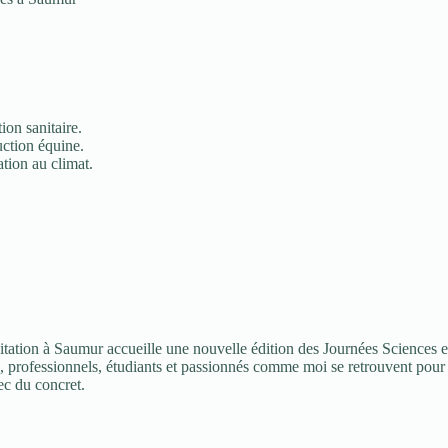
ion sanitaire.
uction équine.
ation au climat.
’équitation à Saumur accueille une nouvelle édition des Journées Sciences
, professionnels, étudiants et passionnés comme moi se retrouvent pour 
vec du concret.