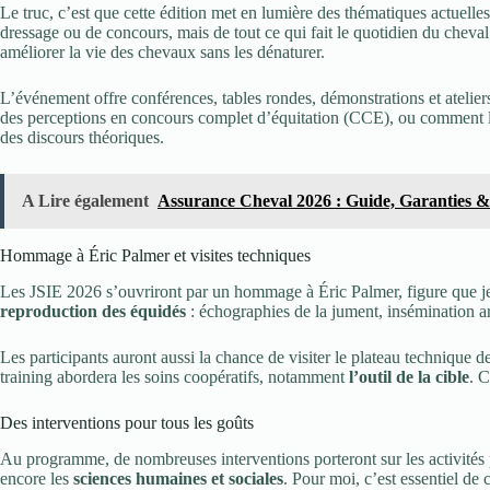
Le truc, c’est que cette édition met en lumière des thématiques actuelle
dressage ou de concours, mais de tout ce qui fait le quotidien du cheva
améliorer la vie des chevaux sans les dénaturer.
L’événement offre conférences, tables rondes, démonstrations et ateliers
des perceptions en concours complet d’équitation (CCE), ou comment 
des discours théoriques.
A Lire également
Assurance Cheval 2026 : Guide, Garanties 
Hommage à Éric Palmer et visites techniques
Les JSIE 2026 s’ouvriront par un hommage à Éric Palmer, figure que j
reproduction des équidés
: échographies de la jument, insémination art
Les participants auront aussi la chance de visiter le plateau technique
training abordera les soins coopératifs, notamment
l’outil de la cible
. C
Des interventions pour tous les goûts
Au programme, de nombreuses interventions porteront sur les activités p
encore les
sciences humaines et sociales
. Pour moi, c’est essentiel 