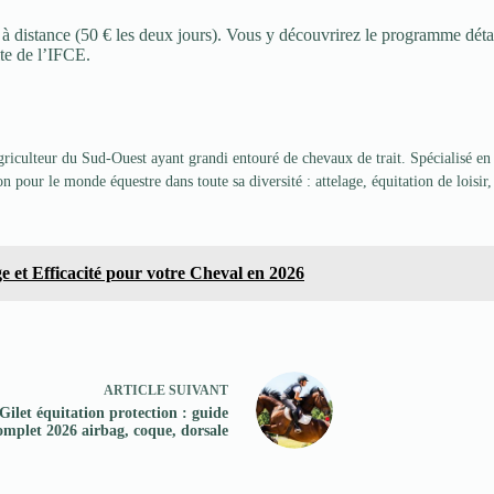
IE à distance (50 € les deux jours). Vous y découvrirez le programme dét
ite de l’IFCE.
riculteur du Sud-Ouest ayant grandi entouré de chevaux de trait. Spécialisé en a
 pour le monde équestre dans toute sa diversité : attelage, équitation de loisir, 
 et Efficacité pour votre Cheval en 2026
ARTICLE
SUIVANT
Gilet équitation protection : guide
omplet 2026 airbag, coque, dorsale