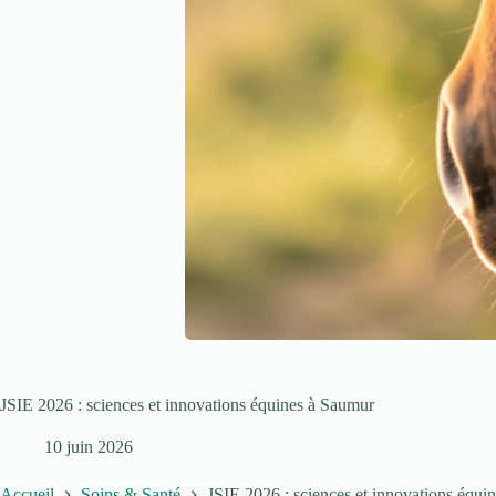
JSIE 2026 : sciences et innovations équines à Saumur
10 juin 2026
Accueil
Soins & Santé
JSIE 2026 : sciences et innovations équi