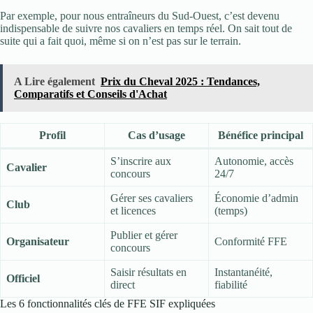
Par exemple, pour nous entraîneurs du Sud-Ouest, c’est devenu
indispensable de suivre nos cavaliers en temps réel. On sait tout de
suite qui a fait quoi, même si on n’est pas sur le terrain.
A Lire également
Prix du Cheval 2025 : Tendances,
Comparatifs et Conseils d'Achat
Profil
Cas d’usage
Bénéfice principal
S’inscrire aux
Autonomie, accès
Cavalier
concours
24/7
Gérer ses cavaliers
Économie d’admin
Club
et licences
(temps)
Publier et gérer
Organisateur
Conformité FFE
concours
Saisir résultats en
Instantanéité,
Officiel
direct
fiabilité
Les 6 fonctionnalités clés de FFE SIF expliquées