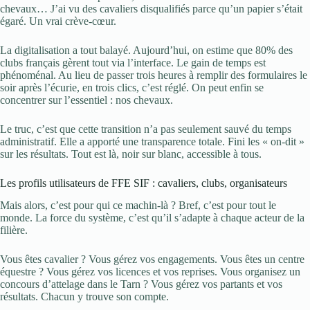
chevaux… J’ai vu des cavaliers disqualifiés parce qu’un papier s’était
égaré. Un vrai crève-cœur.
La digitalisation a tout balayé. Aujourd’hui, on estime que 80% des
clubs français gèrent tout via l’interface. Le gain de temps est
phénoménal. Au lieu de passer trois heures à remplir des formulaires le
soir après l’écurie, en trois clics, c’est réglé. On peut enfin se
concentrer sur l’essentiel : nos chevaux.
Le truc, c’est que cette transition n’a pas seulement sauvé du temps
administratif. Elle a apporté une transparence totale. Fini les « on-dit »
sur les résultats. Tout est là, noir sur blanc, accessible à tous.
Les profils utilisateurs de FFE SIF : cavaliers, clubs, organisateurs
Mais alors, c’est pour qui ce machin-là ? Bref, c’est pour tout le
monde. La force du système, c’est qu’il s’adapte à chaque acteur de la
filière.
Vous êtes cavalier ? Vous gérez vos engagements. Vous êtes un centre
équestre ? Vous gérez vos licences et vos reprises. Vous organisez un
concours d’attelage dans le Tarn ? Vous gérez vos partants et vos
résultats. Chacun y trouve son compte.