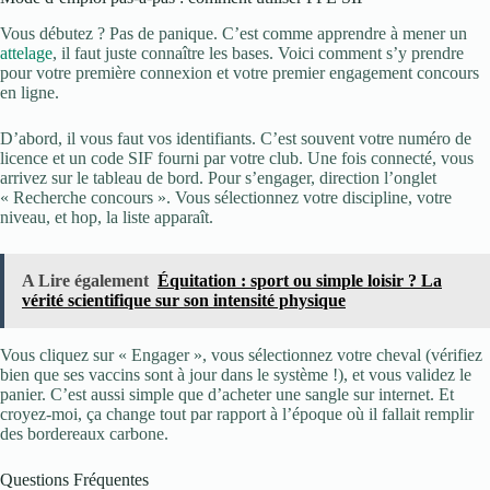
Vous débutez ? Pas de panique. C’est comme apprendre à mener un
attelage
, il faut juste connaître les bases. Voici comment s’y prendre
pour votre première connexion et votre premier engagement concours
en ligne.
D’abord, il vous faut vos identifiants. C’est souvent votre numéro de
licence et un code SIF fourni par votre club. Une fois connecté, vous
arrivez sur le tableau de bord. Pour s’engager, direction l’onglet
« Recherche concours ». Vous sélectionnez votre discipline, votre
niveau, et hop, la liste apparaît.
A Lire également
Équitation : sport ou simple loisir ? La
vérité scientifique sur son intensité physique
Vous cliquez sur « Engager », vous sélectionnez votre cheval (vérifiez
bien que ses vaccins sont à jour dans le système !), et vous validez le
panier. C’est aussi simple que d’acheter une sangle sur internet. Et
croyez-moi, ça change tout par rapport à l’époque où il fallait remplir
des bordereaux carbone.
Questions Fréquentes