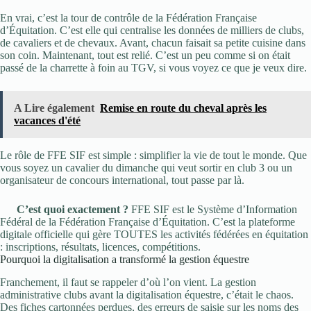
En vrai, c’est la tour de contrôle de la Fédération Française
d’Équitation. C’est elle qui centralise les données de milliers de clubs,
de cavaliers et de chevaux. Avant, chacun faisait sa petite cuisine dans
son coin. Maintenant, tout est relié. C’est un peu comme si on était
passé de la charrette à foin au TGV, si vous voyez ce que je veux dire.
A Lire également
Remise en route du cheval après les
vacances d'été
Le rôle de FFE SIF est simple : simplifier la vie de tout le monde. Que
vous soyez un cavalier du dimanche qui veut sortir en club 3 ou un
organisateur de concours international, tout passe par là.
C’est quoi exactement ?
FFE SIF est le Système d’Information
Fédéral de la Fédération Française d’Équitation. C’est la plateforme
digitale officielle qui gère TOUTES les activités fédérées en équitation
: inscriptions, résultats, licences, compétitions.
Pourquoi la digitalisation a transformé la gestion équestre
Franchement, il faut se rappeler d’où l’on vient. La gestion
administrative clubs avant la digitalisation équestre, c’était le chaos.
Des fiches cartonnées perdues, des erreurs de saisie sur les noms des