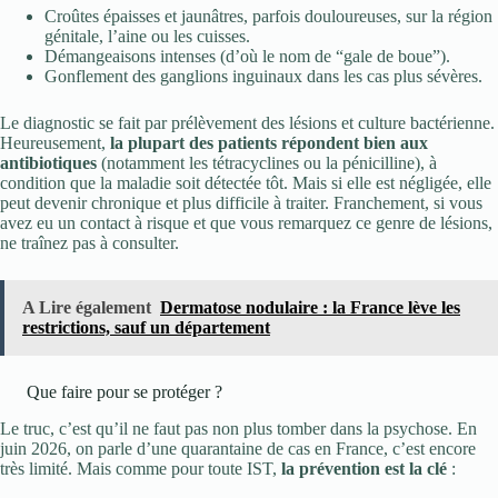
Croûtes épaisses et jaunâtres, parfois douloureuses, sur la région
génitale, l’aine ou les cuisses.
Démangeaisons intenses (d’où le nom de “gale de boue”).
Gonflement des ganglions inguinaux dans les cas plus sévères.
Le diagnostic se fait par prélèvement des lésions et culture bactérienne.
Heureusement,
la plupart des patients répondent bien aux
antibiotiques
(notamment les tétracyclines ou la pénicilline), à
condition que la maladie soit détectée tôt. Mais si elle est négligée, elle
peut devenir chronique et plus difficile à traiter. Franchement, si vous
avez eu un contact à risque et que vous remarquez ce genre de lésions,
ne traînez pas à consulter.
A Lire également
Dermatose nodulaire : la France lève les
restrictions, sauf un département
Que faire pour se protéger ?
Le truc, c’est qu’il ne faut pas non plus tomber dans la psychose. En
juin 2026, on parle d’une quarantaine de cas en France, c’est encore
très limité. Mais comme pour toute IST,
la prévention est la clé
: