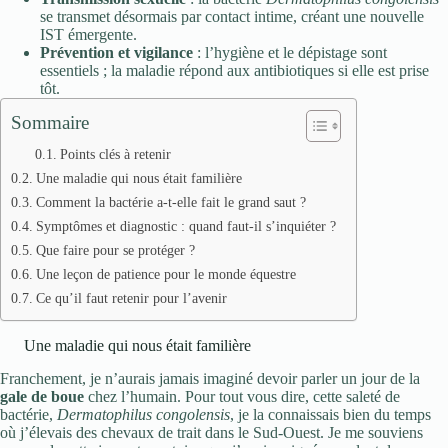
se transmet désormais par contact intime, créant une nouvelle
IST émergente.
Prévention et vigilance
: l’hygiène et le dépistage sont
essentiels ; la maladie répond aux antibiotiques si elle est prise
tôt.
Sommaire
Points clés à retenir
Une maladie qui nous était familière
Comment la bactérie a-t-elle fait le grand saut ?
Symptômes et diagnostic : quand faut-il s’inquiéter ?
Que faire pour se protéger ?
Une leçon de patience pour le monde équestre
Ce qu’il faut retenir pour l’avenir
Une maladie qui nous était familière
Franchement, je n’aurais jamais imaginé devoir parler un jour de la
gale de boue
chez l’humain. Pour tout vous dire, cette saleté de
bactérie,
Dermatophilus congolensis
, je la connaissais bien du temps
où j’élevais des chevaux de trait dans le Sud-Ouest. Je me souviens