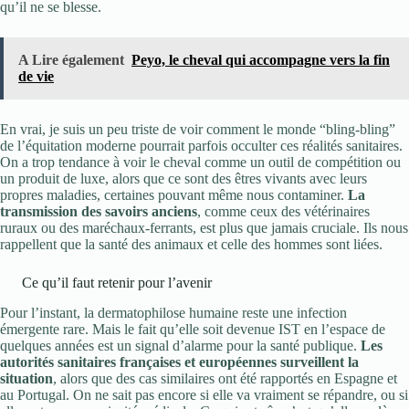
qu’il ne se blesse.
A Lire également
Peyo, le cheval qui accompagne vers la fin
de vie
En vrai, je suis un peu triste de voir comment le monde “bling-bling”
de l’équitation moderne pourrait parfois occulter ces réalités sanitaires.
On a trop tendance à voir le cheval comme un outil de compétition ou
un produit de luxe, alors que ce sont des êtres vivants avec leurs
propres maladies, certaines pouvant même nous contaminer.
La
transmission des savoirs anciens
, comme ceux des vétérinaires
ruraux ou des maréchaux-ferrants, est plus que jamais cruciale. Ils nous
rappellent que la santé des animaux et celle des hommes sont liées.
Ce qu’il faut retenir pour l’avenir
Pour l’instant, la dermatophilose humaine reste une infection
émergente rare. Mais le fait qu’elle soit devenue IST en l’espace de
quelques années est un signal d’alarme pour la santé publique.
Les
autorités sanitaires françaises et européennes surveillent la
situation
, alors que des cas similaires ont été rapportés en Espagne et
au Portugal. On ne sait pas encore si elle va vraiment se répandre, ou si