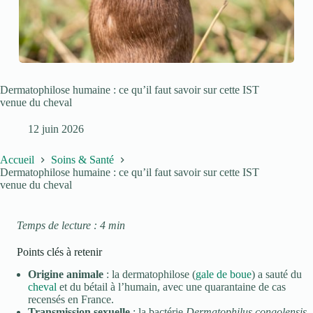
Dermatophilose humaine : ce qu’il faut savoir sur cette IST
venue du cheval
12 juin 2026
Accueil
Soins & Santé
Dermatophilose humaine : ce qu’il faut savoir sur cette IST
venue du cheval
Temps de lecture : 4 min
Points clés à retenir
Origine animale
: la dermatophilose (
gale de boue
) a sauté du
cheval
et du bétail à l’humain, avec une quarantaine de cas
recensés en France.
Transmission sexuelle
: la bactérie
Dermatophilus congolensis