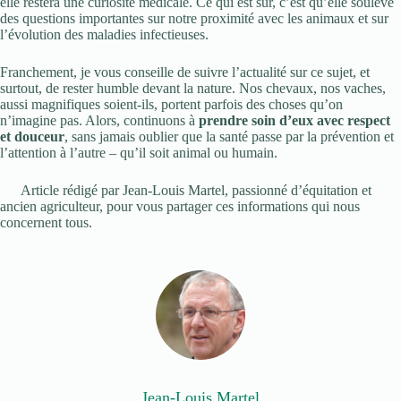
elle restera une curiosité médicale. Ce qui est sûr, c’est qu’elle soulève
des questions importantes sur notre proximité avec les animaux et sur
l’évolution des maladies infectieuses.
Franchement, je vous conseille de suivre l’actualité sur ce sujet, et
surtout, de rester humble devant la nature. Nos chevaux, nos vaches,
aussi magnifiques soient-ils, portent parfois des choses qu’on
n’imagine pas. Alors, continuons à
prendre soin d’eux avec respect
et douceur
, sans jamais oublier que la santé passe par la prévention et
l’attention à l’autre – qu’il soit animal ou humain.
Article rédigé par Jean-Louis Martel, passionné d’équitation et
ancien agriculteur, pour vous partager ces informations qui nous
concernent tous.
Jean-Louis Martel