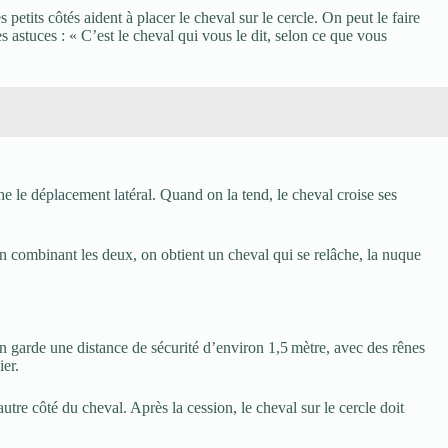
etits côtés aident à placer le cheval sur le cercle. On peut le faire
 astuces : « C’est le cheval qui vous le dit, selon ce que vous
nche le déplacement latéral. Quand on la tend, le cheval croise ses
. En combinant les deux, on obtient un cheval qui se relâche, la nuque
 garde une distance de sécurité d’environ 1,5 mètre, avec des rênes
ier.
tre côté du cheval. Après la cession, le cheval sur le cercle doit