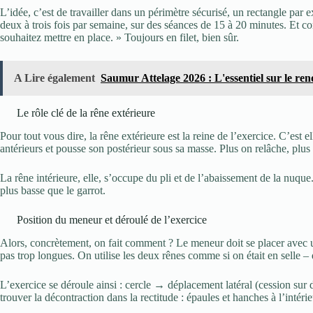
L’idée, c’est de travailler dans un périmètre sécurisé, un rectangle par 
deux à trois fois par semaine, sur des séances de 15 à 20 minutes. Et co
souhaitez mettre en place. » Toujours en filet, bien sûr.
A Lire également
Saumur Attelage 2026 : L'essentiel sur le re
Le rôle clé de la rêne extérieure
Pour tout vous dire, la rêne extérieure est la reine de l’exercice. C’est 
antérieurs et pousse son postérieur sous sa masse. Plus on relâche, plus 
La rêne intérieure, elle, s’occupe du pli et de l’abaissement de la nuque
plus basse que le garrot.
Position du meneur et déroulé de l’exercice
Alors, concrètement, on fait comment ? Le meneur doit se placer avec u
pas trop longues. On utilise les deux rênes comme si on était en selle – 
L’exercice se déroule ainsi : cercle → déplacement latéral (cession sur 
trouver la décontraction dans la rectitude : épaules et hanches à l’intérieu