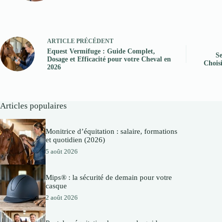
ARTICLE
PRÉCÉDENT
Equest Vermifuge : Guide Complet,
Se
Dosage et Efficacité pour votre Cheval en
Choisi
2026
Articles populaires
Monitrice d’équitation : salaire, formations
et quotidien (2026)
5 août 2026
Mips® : la sécurité de demain pour votre
casque
2 août 2026