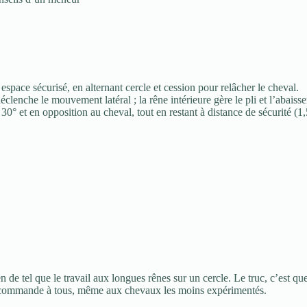
 espace sécurisé, en alternant cercle et cession pour relâcher le cheval.
 déclenche le mouvement latéral ; la rêne intérieure gère le pli et l’abais
0° et en opposition au cheval, tout en restant à distance de sécurité (1,
n de tel que le travail aux longues rênes sur un cercle. Le truc, c’est
e recommande à tous, même aux chevaux les moins expérimentés.