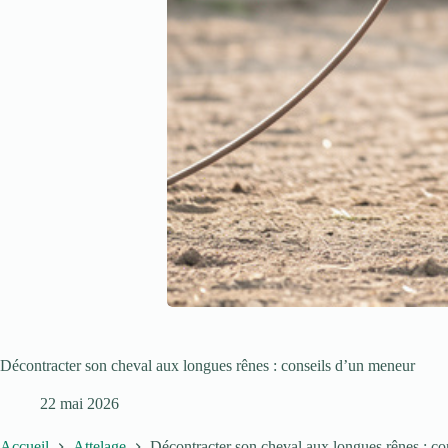
Décontracter son cheval aux longues rênes : conseils d’un meneur
22 mai 2026
Accueil
Attelage
Décontracter son cheval aux longues rênes : c