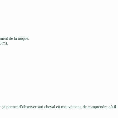
sement de la nuque.
5 m).
 que ça permet d’observer son cheval en mouvement, de comprendre où il