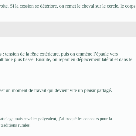
ite. Si la cession se détériore, on remet le cheval sur le cercle, le corps
les : tension de la rêne extérieure, puis on emmène l’épaule vers
ttitude plus basse. Ensuite, on repart en déplacement latéral et dans le
est un moment de travail qui devient vite un plaisir partagé.
ttelage mais cavalier polyvalent, j’ai troqué les concours pour la
traditions rurales.