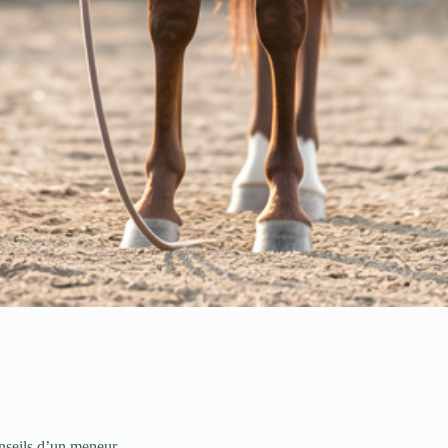
onseils d’un meneur