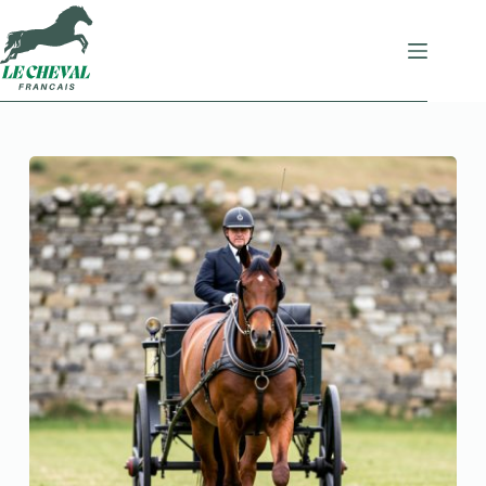
Passer
au
contenu