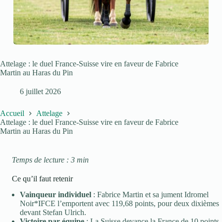
Attelage : le duel France-Suisse vire en faveur de Fabrice
Martin au Haras du Pin
6 juillet 2026
Accueil
Attelage
Attelage : le duel France-Suisse vire en faveur de Fabrice
Martin au Haras du Pin
Temps de lecture : 3 min
Ce qu’il faut retenir
Vainqueur individuel
: Fabrice Martin et sa jument Idromel
Noir*IFCE l’emportent avec 119,68 points, pour deux dixièmes
devant Stefan Ulrich.
Victoire par équipe
: La Suisse devance la France de 10 points