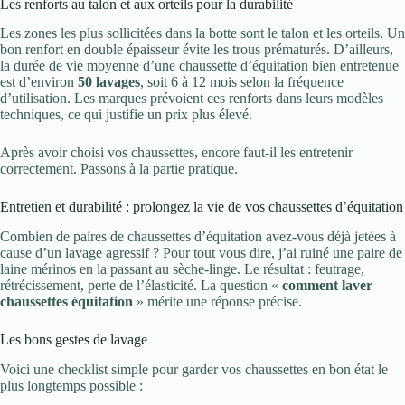
Les renforts au talon et aux orteils pour la durabilité
Les zones les plus sollicitées dans la botte sont le talon et les orteils. Un
bon renfort en double épaisseur évite les trous prématurés. D’ailleurs,
la durée de vie moyenne d’une chaussette d’équitation bien entretenue
est d’environ
50 lavages
, soit 6 à 12 mois selon la fréquence
d’utilisation. Les marques prévoient ces renforts dans leurs modèles
techniques, ce qui justifie un prix plus élevé.
Après avoir choisi vos chaussettes, encore faut-il les entretenir
correctement. Passons à la partie pratique.
Entretien et durabilité : prolongez la vie de vos chaussettes d’équitation
Combien de paires de chaussettes d’équitation avez-vous déjà jetées à
cause d’un lavage agressif ? Pour tout vous dire, j’ai ruiné une paire de
laine mérinos en la passant au sèche-linge. Le résultat : feutrage,
rétrécissement, perte de l’élasticité. La question «
comment laver
chaussettes équitation
» mérite une réponse précise.
Les bons gestes de lavage
Voici une checklist simple pour garder vos chaussettes en bon état le
plus longtemps possible :