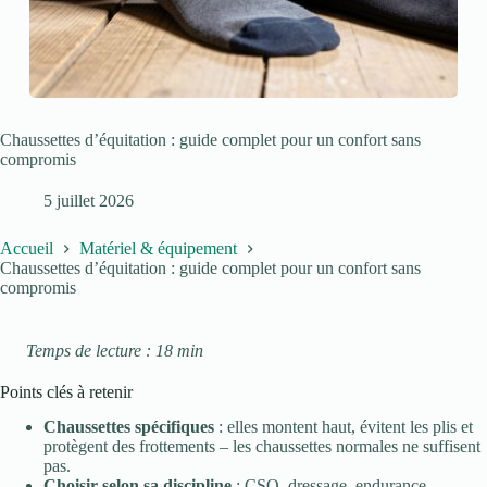
Chaussettes d’équitation : guide complet pour un confort sans
compromis
5 juillet 2026
Accueil
Matériel & équipement
Chaussettes d’équitation : guide complet pour un confort sans
compromis
Temps de lecture : 18 min
Points clés à retenir
Chaussettes spécifiques
: elles montent haut, évitent les plis et
protègent des frottements – les chaussettes normales ne suffisent
pas.
Choisir selon sa discipline
: CSO, dressage, endurance,