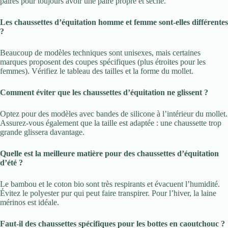
paires pour toujours avoir une paire propre et sèche.
Les chaussettes d’équitation homme et femme sont-elles différentes
?
Beaucoup de modèles techniques sont unisexes, mais certaines
marques proposent des coupes spécifiques (plus étroites pour les
femmes). Vérifiez le tableau des tailles et la forme du mollet.
Comment éviter que les chaussettes d’équitation ne glissent ?
Optez pour des modèles avec bandes de silicone à l’intérieur du mollet.
Assurez-vous également que la taille est adaptée : une chaussette trop
grande glissera davantage.
Quelle est la meilleure matière pour des chaussettes d’équitation
d’été ?
Le bambou et le coton bio sont très respirants et évacuent l’humidité.
Évitez le polyester pur qui peut faire transpirer. Pour l’hiver, la laine
mérinos est idéale.
Faut-il des chaussettes spécifiques pour les bottes en caoutchouc ?