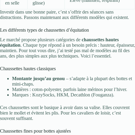
Élevé (maintien, respirant)
en selle
glisse)
Investir dans une bonne paire, c’est s’offrir des séances sans
distractions. Passons maintenant aux différents modèles qui existent.
Les différents types de chaussettes d’équitation
Le marché propose plusieurs catégories de
chaussettes hautes
équitation
. Chaque type répond à un besoin précis : hauteur, épaisseur,
maintien. Pour tout vous dire, j’ai testé pas mal de modèles au fil des
ans, des plus simples aux plus techniques. Voici l’essentiel.
Chaussettes hautes classiques
Montante jusqu’au genou
– s’adapte à la plupart des bottes et
mini-chaps.
Matières : coton-polyester, parfois laine mérinos pour l’hiver.
Marques : KozySocks, HKM, Decathlon (Fouganza).
Ces chaussettes sont le basique à avoir dans sa valise. Elles couvrent
bien le mollet et évitent les plis. Pour les cavaliers de loisir, c’est
souvent suffisant.
Chaussettes fines pour bottes ajustées