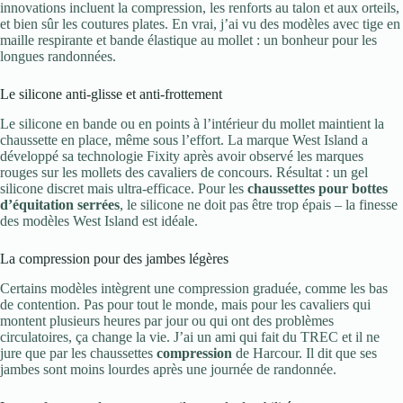
innovations incluent la compression, les renforts au talon et aux orteils,
et bien sûr les coutures plates. En vrai, j’ai vu des modèles avec tige en
maille respirante et bande élastique au mollet : un bonheur pour les
longues randonnées.
Le silicone anti-glisse et anti-frottement
Le silicone en bande ou en points à l’intérieur du mollet maintient la
chaussette en place, même sous l’effort. La marque West Island a
développé sa technologie Fixity après avoir observé les marques
rouges sur les mollets des cavaliers de concours. Résultat : un gel
silicone discret mais ultra-efficace. Pour les
chaussettes pour bottes
d’équitation serrées
, le silicone ne doit pas être trop épais – la finesse
des modèles West Island est idéale.
La compression pour des jambes légères
Certains modèles intègrent une compression graduée, comme les bas
de contention. Pas pour tout le monde, mais pour les cavaliers qui
montent plusieurs heures par jour ou qui ont des problèmes
circulatoires, ça change la vie. J’ai un ami qui fait du TREC et il ne
jure que par les chaussettes
compression
de Harcour. Il dit que ses
jambes sont moins lourdes après une journée de randonnée.