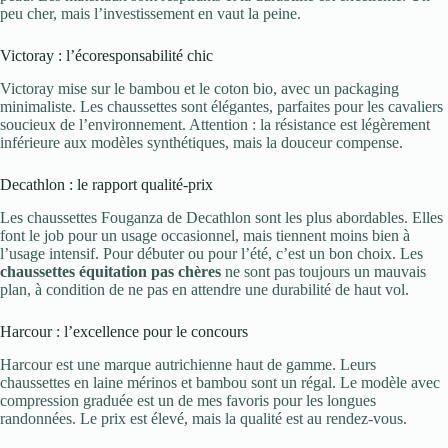
peu cher, mais l’investissement en vaut la peine.
Victoray : l’écoresponsabilité chic
Victoray mise sur le bambou et le coton bio, avec un packaging
minimaliste. Les chaussettes sont élégantes, parfaites pour les cavaliers
soucieux de l’environnement. Attention : la résistance est légèrement
inférieure aux modèles synthétiques, mais la douceur compense.
Decathlon : le rapport qualité-prix
Les chaussettes Fouganza de Decathlon sont les plus abordables. Elles
font le job pour un usage occasionnel, mais tiennent moins bien à
l’usage intensif. Pour débuter ou pour l’été, c’est un bon choix. Les
chaussettes équitation pas chères
ne sont pas toujours un mauvais
plan, à condition de ne pas en attendre une durabilité de haut vol.
Harcour : l’excellence pour le concours
Harcour est une marque autrichienne haut de gamme. Leurs
chaussettes en laine mérinos et bambou sont un régal. Le modèle avec
compression graduée est un de mes favoris pour les longues
randonnées. Le prix est élevé, mais la qualité est au rendez-vous.