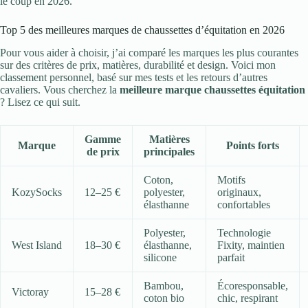
le coup en 2026.
Top 5 des meilleures marques de chaussettes d’équitation en 2026
Pour vous aider à choisir, j’ai comparé les marques les plus courantes
sur des critères de prix, matières, durabilité et design. Voici mon
classement personnel, basé sur mes tests et les retours d’autres
cavaliers. Vous cherchez la
meilleure marque chaussettes équitation
? Lisez ce qui suit.
Gamme
Matières
Marque
Points forts
de prix
principales
Coton,
Motifs
KozySocks
12–25 €
polyester,
originaux,
élasthanne
confortables
Polyester,
Technologie
West Island
18–30 €
élasthanne,
Fixity, maintien
silicone
parfait
Bambou,
Écoresponsable,
Victoray
15–28 €
coton bio
chic, respirant