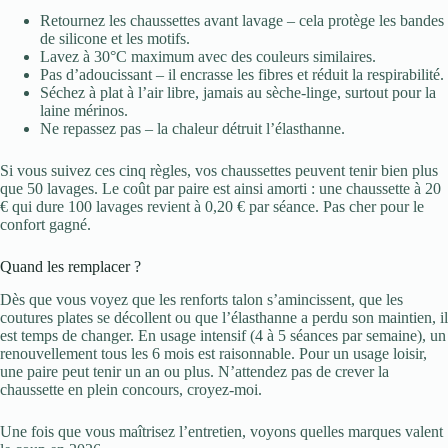
Retournez les chaussettes avant lavage – cela protège les bandes
de silicone et les motifs.
Lavez à 30°C maximum avec des couleurs similaires.
Pas d’adoucissant – il encrasse les fibres et réduit la respirabilité.
Séchez à plat à l’air libre, jamais au sèche-linge, surtout pour la
laine mérinos.
Ne repassez pas – la chaleur détruit l’élasthanne.
Si vous suivez ces cinq règles, vos chaussettes peuvent tenir bien plus
que 50 lavages. Le coût par paire est ainsi amorti : une chaussette à 20
€ qui dure 100 lavages revient à 0,20 € par séance. Pas cher pour le
confort gagné.
Quand les remplacer ?
Dès que vous voyez que les renforts talon s’amincissent, que les
coutures plates se décollent ou que l’élasthanne a perdu son maintien, il
est temps de changer. En usage intensif (4 à 5 séances par semaine), un
renouvellement tous les 6 mois est raisonnable. Pour un usage loisir,
une paire peut tenir un an ou plus. N’attendez pas de crever la
chaussette en plein concours, croyez-moi.
Une fois que vous maîtrisez l’entretien, voyons quelles marques valent