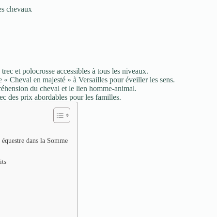
les chevaux
trec et polocrosse accessibles à tous les niveaux.
« Cheval en majesté » à Versailles pour éveiller les sens.
préhension du cheval et le lien homme-animal.
ec des prix abordables pour les familles.
me équestre dans la Somme
its