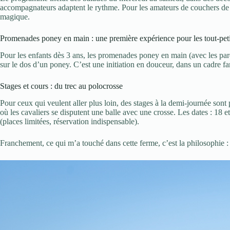
accompagnateurs adaptent le rythme. Pour les amateurs de couchers de so
magique.
Promenades poney en main : une première expérience pour les tout-peti
Pour les enfants dès 3 ans, les promenades poney en main (avec les pare
sur le dos d’un poney. C’est une initiation en douceur, dans un cadre fam
Stages et cours : du trec au polocrosse
Pour ceux qui veulent aller plus loin, des stages à la demi-journée so
où les cavaliers se disputent une balle avec une crosse. Les dates : 18 et
(places limitées, réservation indispensable).
Franchement, ce qui m’a touché dans cette ferme, c’est la philosophie : 