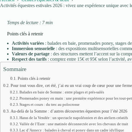
Activités équestres estivales 2026 : vivez une expérience unique avec 
Temps de lecture : 7 min
Points clés à retenir
Activités variées
: balades en baie, promenades poney, stages de 
Immersion sensorielle
: des expositions multisensorielles comme 
Valeurs de partage
: des structures mettent l’accent sur la com
Respect des tarifs
: comptez entre 15€ et 95€ selon l’activité, av
Sommaire
Points clés à retenir
Pour tout vous dire, cet été, j’ai eu un vrai coup de cœur pour une fer
Balades en baie de Somme : entre plages et prés-salés
Promenades poney en main : une première expérience pour les tout-pet
Stages et cours : du trec au polocrosse
Au-delà de la Somme : d’autres découvertes équestres pour l’été 2026
Haras de la Vendée : un spectacle napoléonien et des ateliers créatifs
Vallée de l’Eure : une matinée déconnectée avec les chevaux de trait
Lac d’Annecy : balades à cheval et poney dans un cadre idyllique