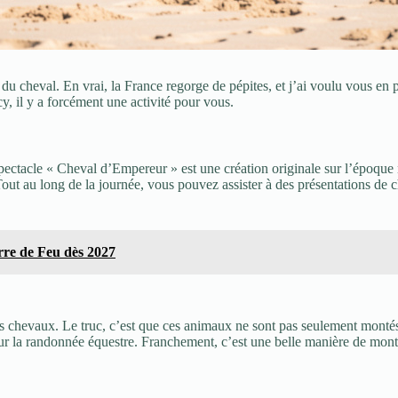
 du cheval. En vrai, la France regorge de pépites, et j’ai voulu vous en
 il y a forcément une activité pour vous.
ctacle « Cheval d’Empereur » est une création originale sur l’époque n
. Tout au long de la journée, vous pouvez assister à des présentations de 
rre de Feu dès 2027
chevaux. Le truc, c’est que ces animaux ne sont pas seulement montés : i
ur la randonnée équestre. Franchement, c’est une belle manière de montrer