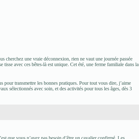
ous cherchez une vraie déconnexion, rien ne vaut une journée passée
e tisse avec ces bêtes-là est unique. Cet été, une ferme familiale dans la
 pour transmettre les bonnes pratiques. Pour tout vous dire, j’aime
aux sélectionnés avec soin, et des activités pour tous les âges, dès 3
’est que vous n’avez pas besoin d’être un cavalier confirmé. Les