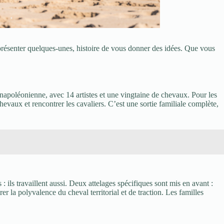
 présenter quelques-unes, histoire de vous donner des idées. Que vous
apoléonienne, avec 14 artistes et une vingtaine de chevaux. Pour les
chevaux et rencontrer les cavaliers. C’est une sortie familiale complète,
ls travaillent aussi. Deux attelages spécifiques sont mis en avant :
 la polyvalence du cheval territorial et de traction. Les familles