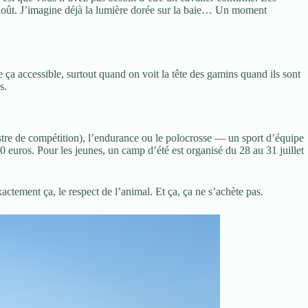
12 août. J’imagine déjà la lumière dorée sur la baie… Un moment
ça accessible, surtout quand on voit la tête des gamins quand ils sont
s.
estre de compétition), l’endurance ou le polocrosse — un sport d’équipe
 20 euros. Pour les jeunes, un camp d’été est organisé du 28 au 31 juillet
ctement ça, le respect de l’animal. Et ça, ça ne s’achète pas.