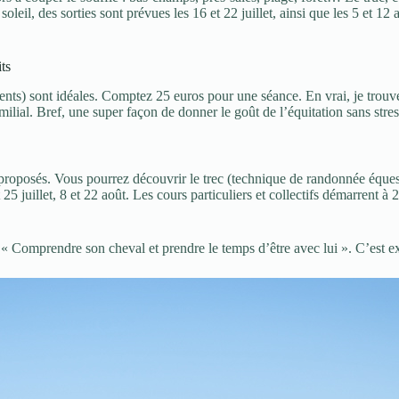
leil, des sorties sont prévues les 16 et 22 juillet, ainsi que les 5 et 
ts
nts) sont idéales. Comptez 25 euros pour une séance. En vrai, je trouve 
ilial. Bref, une super façon de donner le goût de l’équitation sans stres
nt proposés. Vous pourrez découvrir le trec (technique de randonnée équ
 25 juillet, 8 et 22 août. Les cours particuliers et collectifs démarrent à
« Comprendre son cheval et prendre le temps d’être avec lui ». C’est exa