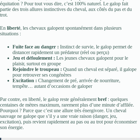
équitation ? Pour tout vous dire, c’est 100% naturel. Le galop fait
partie des trois allures instinctives du cheval, aux côtés du pas et du
trot.
En
liberté
, les chevaux galopent spontanément dans plusieurs
situations :
Fuite face au danger :
Instinct de survie, le galop permet de
distancer rapidement un prédateur (réel ou perçu)
Jeu et défoulement :
Les jeunes chevaux galopent pour le
plaisir, surtout en groupe
Rejoindre le troupeau :
Quand un cheval est séparé, il galope
pour retrouver ses congénères
Excitation :
Changement de pré, arrivée de nourriture,
tempête… autant d’occasions de galoper
Par contre, en liberté, le galop reste généralement
bref
: quelques
centaines de mètres maximum, rarement plus d’une minute d’affilée.
Pourquoi ? Parce que c’est une allure très énergivore. Un cheval
sauvage ne galope que s’il y a une vraie raison (danger, jeu,
excitation), puis revient rapidement au pas ou au trot pour économiser
son énergie.