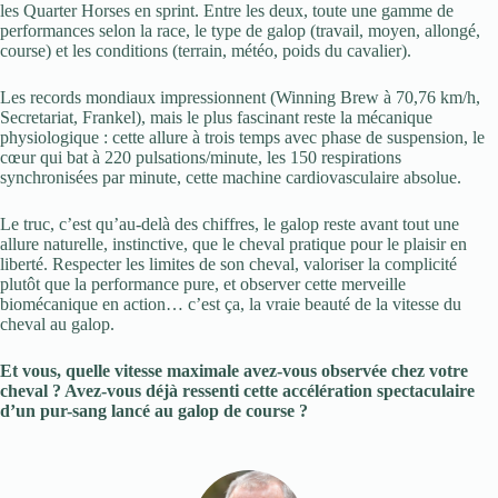
les Quarter Horses en sprint. Entre les deux, toute une gamme de
performances selon la race, le type de galop (travail, moyen, allongé,
course) et les conditions (terrain, météo, poids du cavalier).
Les records mondiaux impressionnent (Winning Brew à 70,76 km/h,
Secretariat, Frankel), mais le plus fascinant reste la mécanique
physiologique : cette allure à trois temps avec phase de suspension, le
cœur qui bat à 220 pulsations/minute, les 150 respirations
synchronisées par minute, cette machine cardiovasculaire absolue.
Le truc, c’est qu’au-delà des chiffres, le galop reste avant tout une
allure naturelle, instinctive, que le cheval pratique pour le plaisir en
liberté. Respecter les limites de son cheval, valoriser la complicité
plutôt que la performance pure, et observer cette merveille
biomécanique en action… c’est ça, la vraie beauté de la vitesse du
cheval au galop.
Et vous, quelle vitesse maximale avez-vous observée chez votre
cheval ? Avez-vous déjà ressenti cette accélération spectaculaire
d’un pur-sang lancé au galop de course ?