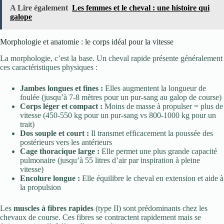
A Lire également
Les femmes et le cheval : une histoire qui
galope
Morphologie et anatomie : le corps idéal pour la vitesse
La morphologie, c’est la base. Un cheval rapide présente généralement
ces caractéristiques physiques :
Jambes longues et fines :
Elles augmentent la longueur de
foulée (jusqu’à 7-8 mètres pour un pur-sang au galop de course)
Corps léger et compact :
Moins de masse à propulser = plus de
vitesse (450-550 kg pour un pur-sang vs 800-1000 kg pour un
trait)
Dos souple et court :
Il transmet efficacement la poussée des
postérieurs vers les antérieurs
Cage thoracique large :
Elle permet une plus grande capacité
pulmonaire (jusqu’à 55 litres d’air par inspiration à pleine
vitesse)
Encolure longue :
Elle équilibre le cheval en extension et aide à
la propulsion
Les
muscles à fibres rapides
(type II) sont prédominants chez les
chevaux de course. Ces fibres se contractent rapidement mais se