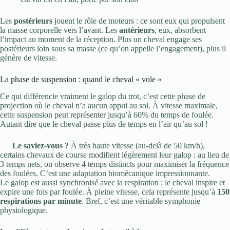
Les
postérieurs
jouent le rôle de moteurs : ce sont eux qui propulsent
la masse corporelle vers l’avant. Les
antérieurs
, eux, absorbent
l’impact au moment de la réception. Plus un cheval engage ses
postérieurs loin sous sa masse (ce qu’on appelle l’engagement), plus il
génère de vitesse.
La phase de suspension : quand le cheval « vole »
Ce qui différencie vraiment le galop du trot, c’est cette phase de
projection où le cheval n’a aucun appui au sol. À vitesse maximale,
cette suspension peut représenter jusqu’à 60% du temps de foulée.
Autant dire que le cheval passe plus de temps en l’air qu’au sol !
Le saviez-vous ?
À très haute vitesse (au-delà de 50 km/h),
certains chevaux de course modifient légèrement leur galop : au lieu de
3 temps nets, on observe 4 temps distincts pour maximiser la fréquence
des foulées. C’est une adaptation biomécanique impressionnante.
Le galop est aussi synchronisé avec la respiration : le cheval inspire et
expire une fois par foulée. À pleine vitesse, cela représente jusqu’à
150
respirations par minute
. Bref, c’est une véritable symphonie
physiologique.