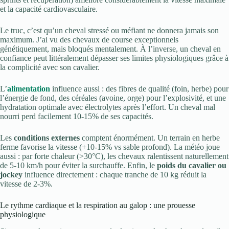
et la capacité cardiovasculaire.
Le truc, c’est qu’un cheval stressé ou méfiant ne donnera jamais son
maximum. J’ai vu des chevaux de course exceptionnels
génétiquement, mais bloqués mentalement. À l’inverse, un cheval en
confiance peut littéralement dépasser ses limites physiologiques grâce à
la complicité avec son cavalier.
L’
alimentation
influence aussi : des fibres de qualité (foin, herbe) pour
l’énergie de fond, des céréales (avoine, orge) pour l’explosivité, et une
hydratation optimale avec électrolytes après l’effort. Un cheval mal
nourri perd facilement 10-15% de ses capacités.
Les
conditions externes
comptent énormément. Un terrain en herbe
ferme favorise la vitesse (+10-15% vs sable profond). La météo joue
aussi : par forte chaleur (>30°C), les chevaux ralentissent naturellement
de 5-10 km/h pour éviter la surchauffe. Enfin, le
poids du cavalier ou
jockey
influence directement : chaque tranche de 10 kg réduit la
vitesse de 2-3%.
Le rythme cardiaque et la respiration au galop : une prouesse
physiologique