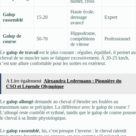
hunter, cross
Haute école,
Galop
15-20
dressage
Expert
rassemblé
avancé
Hippodrome,
Galop de
50-70
compétitions
Professionnel
course
de vitesse
Le
galop de travail
est le plus courant : régulier, équilibré, il permet au
cheval de se muscler sans se fatiguer excessivement. À 20-25 km/h,
c’est une allure confortable pour les sorties en extérieur.
A Lire également
Alexandra Ledermann : Pionnière du
CSO et Légende Olympique
Le
galop allongé
demande au cheval d’étendre ses foulées au
maximum sans se précipiter. La différence avec le galop de course ?
L’allongé reste contrôlé et rythmé, tandis que le galop de course pousse
le cheval à sa limite physiologique.
Le
galop rassemblé
, lui, c’est presque l’inverse : le cheval ralentit