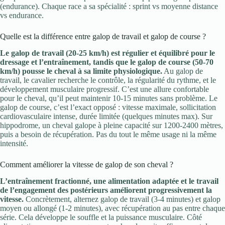
(endurance). Chaque race a sa spécialité : sprint vs moyenne distance
vs endurance.
Quelle est la différence entre galop de travail et galop de course ?
Le galop de travail (20-25 km/h) est régulier et équilibré pour le
dressage et l’entraînement, tandis que le galop de course (50-70
km/h) pousse le cheval à sa limite physiologique.
Au galop de
travail, le cavalier recherche le contrôle, la régularité du rythme, et le
développement musculaire progressif. C’est une allure confortable
pour le cheval, qu’il peut maintenir 10-15 minutes sans problème. Le
galop de course, c’est l’exact opposé : vitesse maximale, sollicitation
cardiovasculaire intense, durée limitée (quelques minutes max). Sur
hippodrome, un cheval galope à pleine capacité sur 1200-2400 mètres,
puis a besoin de récupération. Pas du tout le même usage ni la même
intensité.
Comment améliorer la vitesse de galop de son cheval ?
L’entraînement fractionné, une alimentation adaptée et le travail
de l’engagement des postérieurs améliorent progressivement la
vitesse.
Concrètement, alternez galop de travail (3-4 minutes) et galop
moyen ou allongé (1-2 minutes), avec récupération au pas entre chaque
série. Cela développe le souffle et la puissance musculaire. Côté