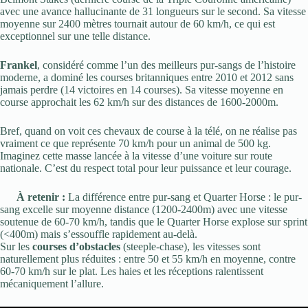
avec une avance hallucinante de 31 longueurs sur le second. Sa vitesse
moyenne sur 2400 mètres tournait autour de 60 km/h, ce qui est
exceptionnel sur une telle distance.
Frankel
, considéré comme l’un des meilleurs pur-sangs de l’histoire
moderne, a dominé les courses britanniques entre 2010 et 2012 sans
jamais perdre (14 victoires en 14 courses). Sa vitesse moyenne en
course approchait les 62 km/h sur des distances de 1600-2000m.
Bref, quand on voit ces chevaux de course à la télé, on ne réalise pas
vraiment ce que représente 70 km/h pour un animal de 500 kg.
Imaginez cette masse lancée à la vitesse d’une voiture sur route
nationale. C’est du respect total pour leur puissance et leur courage.
À retenir :
La différence entre pur-sang et Quarter Horse : le pur-
sang excelle sur moyenne distance (1200-2400m) avec une vitesse
soutenue de 60-70 km/h, tandis que le Quarter Horse explose sur sprint
(<400m) mais s’essouffle rapidement au-delà.
Sur les
courses d’obstacles
(steeple-chase), les vitesses sont
naturellement plus réduites : entre 50 et 55 km/h en moyenne, contre
60-70 km/h sur le plat. Les haies et les réceptions ralentissent
mécaniquement l’allure.