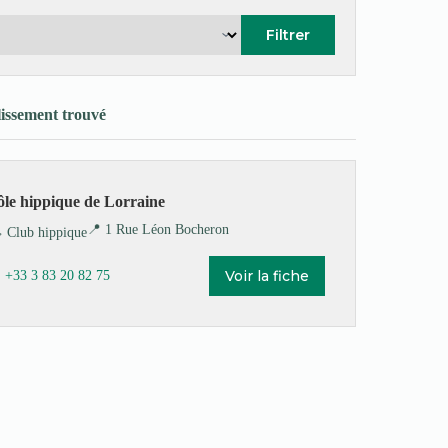
Filtrer
lissement trouvé
ôle hippique de Lorraine
📍 1 Rue Léon Bocheron
️ Club hippique
Voir la fiche
 +33 3 83 20 82 75