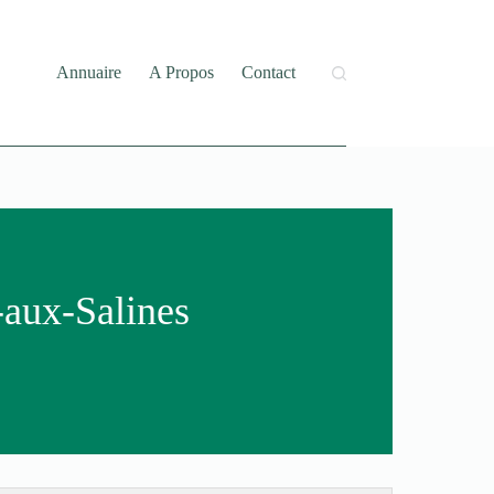
Annuaire
A Propos
Contact
-aux-Salines