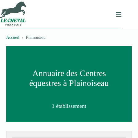
Passer
au
contenu
Accueil
Plainoiseau
Annuaire des Centres
équestres à Plainoiseau
1 établissement