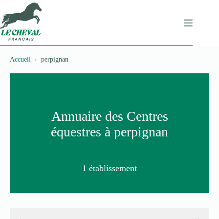
Passer
au
contenu
Accueil
perpignan
Annuaire des Centres
équestres à perpignan
1 établissement