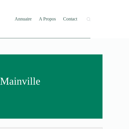
Annuaire
A Propos
Contact
-Mainville