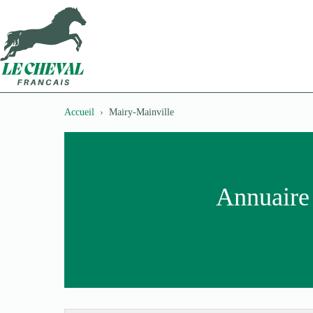
Passer
au
contenu
Accueil
Mairy-Mainville
Annuaire 