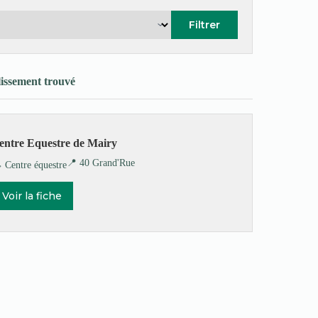
Filtrer
lissement trouvé
entre Equestre de Mairy
📍 40 Grand'Rue
️ Centre équestre
Voir la fiche