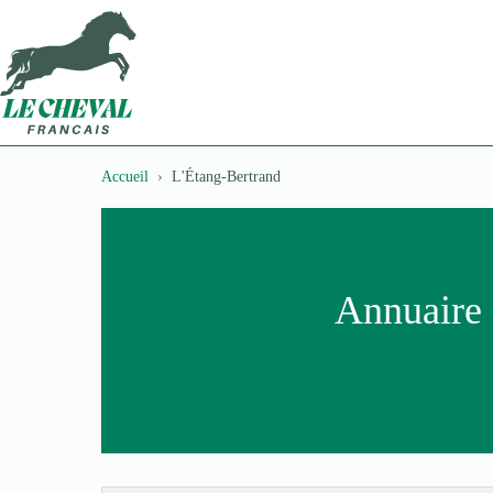
Passer
au
contenu
Accueil
L'Étang-Bertrand
Annuaire 