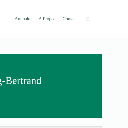
Annuaire
A Propos
Contact
g-Bertrand