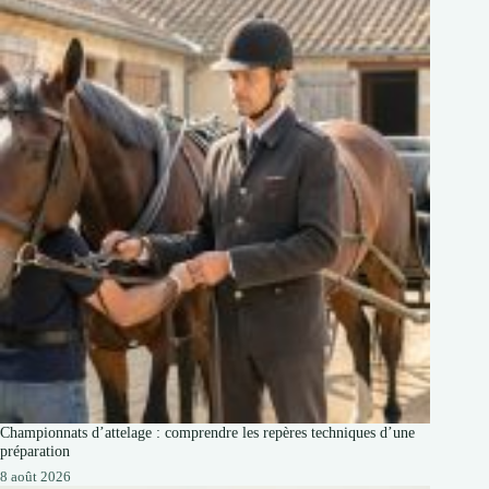
Championnats d’attelage : comprendre les repères techniques d’une
préparation
8 août 2026