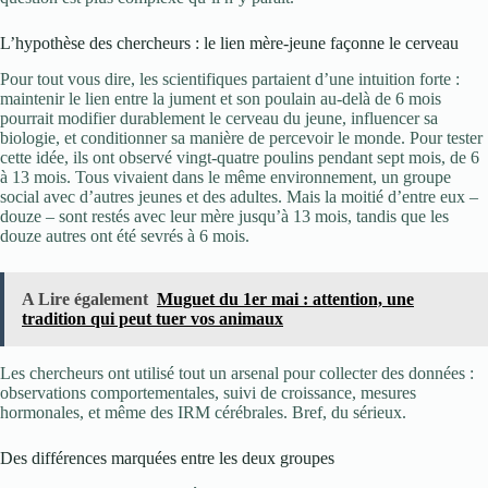
L’hypothèse des chercheurs : le lien mère-jeune façonne le cerveau
Pour tout vous dire, les scientifiques partaient d’une intuition forte :
maintenir le lien entre la jument et son poulain au-delà de 6 mois
pourrait modifier durablement le cerveau du jeune, influencer sa
biologie, et conditionner sa manière de percevoir le monde. Pour tester
cette idée, ils ont observé vingt-quatre poulins pendant sept mois, de 6
à 13 mois. Tous vivaient dans le même environnement, un groupe
social avec d’autres jeunes et des adultes. Mais la moitié d’entre eux –
douze – sont restés avec leur mère jusqu’à 13 mois, tandis que les
douze autres ont été sevrés à 6 mois.
A Lire également
Muguet du 1er mai : attention, une
tradition qui peut tuer vos animaux
Les chercheurs ont utilisé tout un arsenal pour collecter des données :
observations comportementales, suivi de croissance, mesures
hormonales, et même des IRM cérébrales. Bref, du sérieux.
Des différences marquées entre les deux groupes