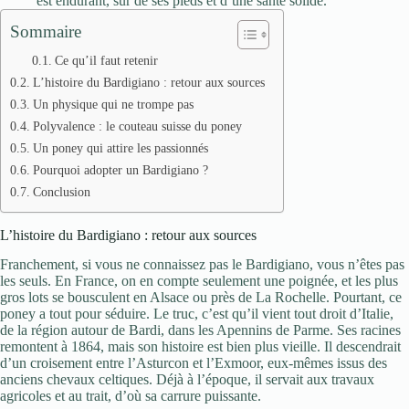
est endurant, sûr de ses pieds et d’une santé solide.
Sommaire
Ce qu’il faut retenir
L’histoire du Bardigiano : retour aux sources
Un physique qui ne trompe pas
Polyvalence : le couteau suisse du poney
Un poney qui attire les passionnés
Pourquoi adopter un Bardigiano ?
Conclusion
L’histoire du Bardigiano : retour aux sources
Franchement, si vous ne connaissez pas le Bardigiano, vous n’êtes pas
les seuls. En France, on en compte seulement une poignée, et les plus
gros lots se bousculent en Alsace ou près de La Rochelle. Pourtant, ce
poney a tout pour séduire. Le truc, c’est qu’il vient tout droit d’Italie,
de la région autour de Bardi, dans les Apennins de Parme. Ses racines
remontent à 1864, mais son histoire est bien plus vieille. Il descendrait
d’un croisement entre l’Asturcon et l’Exmoor, eux-mêmes issus des
anciens chevaux celtiques. Déjà à l’époque, il servait aux travaux
agricoles et au trait, d’où sa carrure puissante.