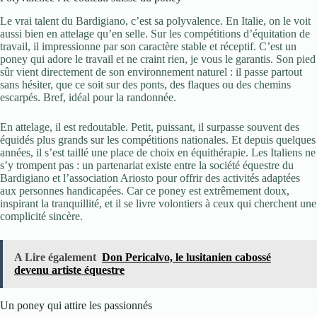
Le vrai talent du Bardigiano, c’est sa polyvalence. En Italie, on le voit
aussi bien en attelage qu’en selle. Sur les compétitions d’équitation de
travail, il impressionne par son caractère stable et réceptif. C’est un
poney qui adore le travail et ne craint rien, je vous le garantis. Son pied
sûr vient directement de son environnement naturel : il passe partout
sans hésiter, que ce soit sur des ponts, des flaques ou des chemins
escarpés. Bref, idéal pour la randonnée.
En attelage, il est redoutable. Petit, puissant, il surpasse souvent des
équidés plus grands sur les compétitions nationales. Et depuis quelques
années, il s’est taillé une place de choix en équithérapie. Les Italiens ne
s’y trompent pas : un partenariat existe entre la société équestre du
Bardigiano et l’association Ariosto pour offrir des activités adaptées
aux personnes handicapées. Car ce poney est extrêmement doux,
inspirant la tranquillité, et il se livre volontiers à ceux qui cherchent une
complicité sincère.
A Lire également
Don Pericalvo, le lusitanien cabossé
devenu artiste équestre
Un poney qui attire les passionnés