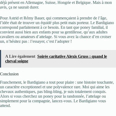
déjà présent en Allemagne, Suisse, Hongrie et Belgique. Mais à mon
avis, ça ne saurait durer.
Pour Astrid et Rémy Bauer, qui commençaient à prendre de l’âge,
l’idée était de trouver un équidé plus petit mais porteur. Le Bardigiano
correspond parfaitement à ce besoin. En tant que poney familial, il
convient aussi bien aux enfants pour sa gentillesse, qu’aux adultes
cavaliers ou amateurs d’attelage. Si vous avez la chance d’en croiser
un, n’hésitez pas : l’essayer, c’est l’adopter !
A Lire également
Soirée caritative Alexis Gruss : quand le
cheval soigne
Conclusion
Franchement, le Bardigiano a tout pour plaire : une histoire touchante,
un caractère exceptionnel et une polyvalence rare. Moi qui aime les
chevaux authentiques, pas bling-bling, je suis totalement conquis.
Alors si vous cherchez un poney pour la randonnée, l’attelage ou
simplement pour la compagnie, lancez-vous. Le Bardigiano vous
attend.