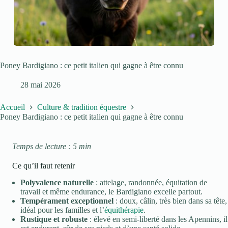
Poney Bardigiano : ce petit italien qui gagne à être connu
28 mai 2026
Accueil
Culture & tradition équestre
Poney Bardigiano : ce petit italien qui gagne à être connu
Temps de lecture : 5 min
Ce qu’il faut retenir
Polyvalence naturelle
: attelage, randonnée, équitation de
travail et même endurance, le Bardigiano excelle partout.
Tempérament exceptionnel
: doux, câlin, très bien dans sa tête,
idéal pour les familles et l’
équithérapie
.
Rustique et robuste
: élevé en semi-liberté dans les Apennins, il