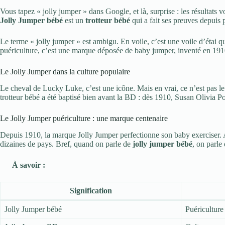
Vous tapez « jolly jumper » dans Google, et là, surprise : les résultat
Jolly Jumper bébé
est un
trotteur bébé
qui a fait ses preuves depuis 
Le terme « jolly jumper » est ambigu. En voile, c’est une voile d’étai 
puériculture, c’est une marque déposée de baby jumper, inventé en 1910.
Le Jolly Jumper dans la culture populaire
Le cheval de Lucky Luke, c’est une icône. Mais en vrai, ce n’est pas le 
trotteur bébé a été baptisé bien avant la BD : dès 1910, Susan Olivia Poo
Le Jolly Jumper puériculture : une marque centenaire
Depuis 1910, la marque Jolly Jumper perfectionne son baby exerciser. Au
dizaines de pays. Bref, quand on parle de
jolly jumper bébé
, on parle
À savoir :
Signification
Jolly Jumper bébé
Puériculture