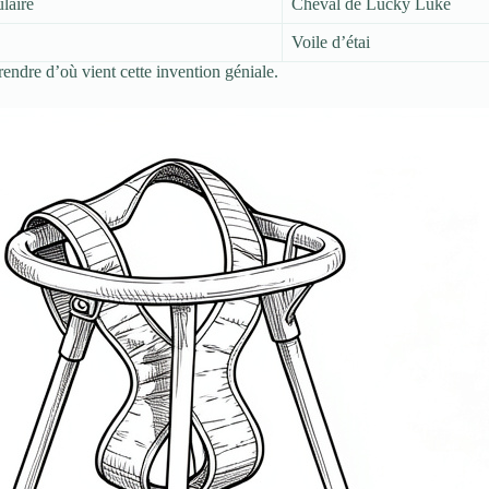
laire
Cheval de Lucky Luke
Voile d’étai
endre d’où vient cette invention géniale.