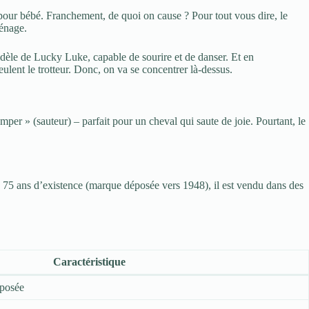
c pour bébé. Franchement, de quoi on cause ? Pour tout vous dire, le
ménage.
fidèle de Lucky Luke, capable de sourire et de danser. Et en
ulent le trotteur. Donc, on va se concentrer là-dessus.
per » (sauteur) – parfait pour un cheval qui saute de joie. Pourtant, le
e 75 ans d’existence (marque déposée vers 1948), il est vendu dans des
Caractéristique
éposée