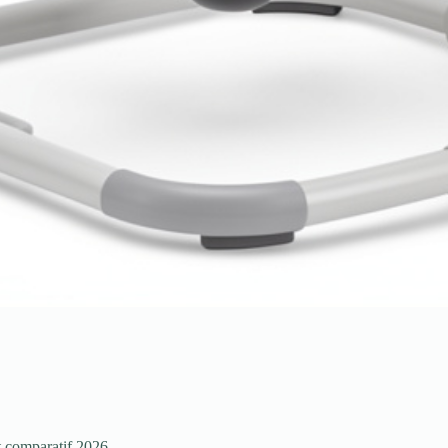
t comparatif 2026