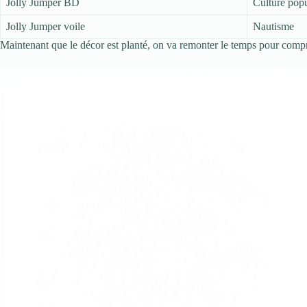
Jolly Jumper BD
Culture popu
Jolly Jumper voile
Nautisme
Maintenant que le décor est planté, on va remonter le temps pour compr