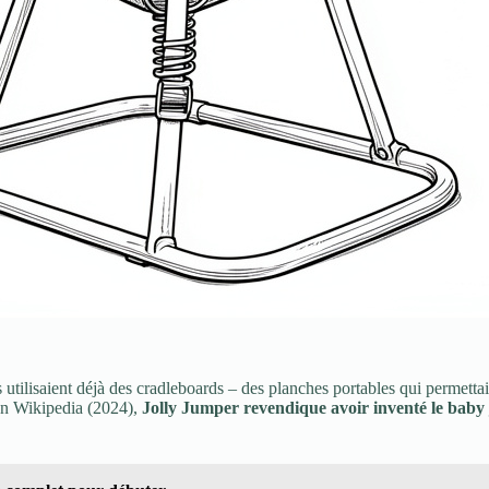
 utilisaient déjà des cradleboards – des planches portables qui permetta
lon Wikipedia (2024),
Jolly Jumper revendique avoir inventé le baby