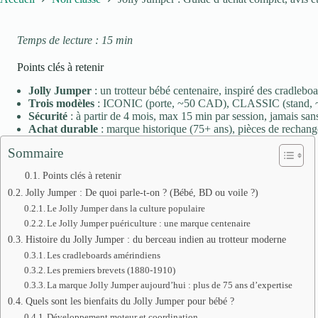
Temps de lecture : 15 min
Points clés à retenir
Jolly Jumper
: un trotteur bébé centenaire, inspiré des cradlebo
Trois modèles
: ICONIC (porte, ~50 CAD), CLASSIC (stand,
Sécurité
: à partir de 4 mois, max 15 min par session, jamais sans
Achat durable
: marque historique (75+ ans), pièces de rechange 
Sommaire
Points clés à retenir
Jolly Jumper : De quoi parle-t-on ? (Bébé, BD ou voile ?)
Le Jolly Jumper dans la culture populaire
Le Jolly Jumper puériculture : une marque centenaire
Histoire du Jolly Jumper : du berceau indien au trotteur moderne
Les cradleboards amérindiens
Les premiers brevets (1880-1910)
La marque Jolly Jumper aujourd’hui : plus de 75 ans d’expertise
Quels sont les bienfaits du Jolly Jumper pour bébé ?
Développement moteur et coordination