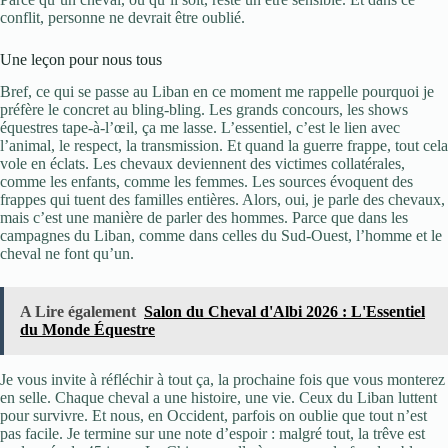
conflit, personne ne devrait être oublié.
Une leçon pour nous tous
Bref, ce qui se passe au Liban en ce moment me rappelle pourquoi je
préfère le concret au bling-bling. Les grands concours, les shows
équestres tape-à-l’œil, ça me lasse. L’essentiel, c’est le lien avec
l’animal, le respect, la transmission. Et quand la guerre frappe, tout cela
vole en éclats. Les chevaux deviennent des victimes collatérales,
comme les enfants, comme les femmes. Les sources évoquent des
frappes qui tuent des familles entières. Alors, oui, je parle des chevaux,
mais c’est une manière de parler des hommes. Parce que dans les
campagnes du Liban, comme dans celles du Sud-Ouest, l’homme et le
cheval ne font qu’un.
A Lire également
Salon du Cheval d'Albi 2026 : L'Essentiel
du Monde Équestre
Je vous invite à réfléchir à tout ça, la prochaine fois que vous monterez
en selle. Chaque cheval a une histoire, une vie. Ceux du Liban luttent
pour survivre. Et nous, en Occident, parfois on oublie que tout n’est
pas facile. Je termine sur une note d’espoir : malgré tout, la trêve est