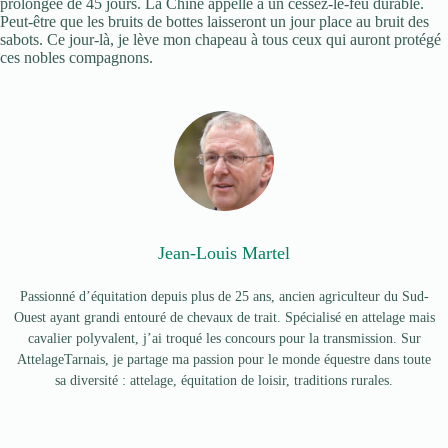
prolongée de 45 jours. La Chine appelle à un cessez-le-feu durable.
Peut-être que les bruits de bottes laisseront un jour place au bruit des
sabots. Ce jour-là, je lève mon chapeau à tous ceux qui auront protégé
ces nobles compagnons.
Jean-Louis Martel
Passionné d’équitation depuis plus de 25 ans, ancien agriculteur du Sud-
Ouest ayant grandi entouré de chevaux de trait. Spécialisé en attelage mais
cavalier polyvalent, j’ai troqué les concours pour la transmission. Sur
AttelageTarnais, je partage ma passion pour le monde équestre dans toute
sa diversité : attelage, équitation de loisir, traditions rurales.