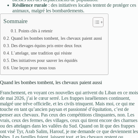
Résilience rurale
: des initiatives locales tentent de protéger ces
animaux, malgré les bombardements.
Sommaire
Points clés à retenir
Quand les bombes tombent, les chevaux paient aussi
Des élevages équins pris entre deux feux
L’attelage, une tradition qui résiste
Des initiatives pour sauver les équidés
Une leçon pour nous tous
Quand les bombes tombent, les chevaux paient aussi
Franchement, en voyant ces nouvelles qui arrivent du Liban en ce mois
de mai 2026, j’ai le cœur serré. Les frappes israéliennes continuent,
malgré une trêve officielle, et les civils trinquent. Mais moi, ce qui me
touche en tant qu’ancien paysan et passionné d’équitation, c’est de
penser aux chevaux. Pas ceux des compétitions clinquantes, non. Les
vrais, ceux des fermes, des villages, ceux qui tirent encore des charrues
ou des attelages dans les vallées du Sud. Quand on lit que des frappes
ont visé Tyr, Arab Salim, Harouf, je me demande ce que deviennent les
bêtes. Les familles fuient, laissent tout, et les chevaux restent ou