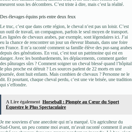
meurent sous les décombres. C’est triste à dire, mais c’est la réalité.
Des élevages équins pris entre deux feux
Le truc, c’est que dans cette région, le cheval n’est pas un loisir. C’est
un outil de travail, un compagnon, parfois le seul moyen de transport.
Les lignées de chevaux arabes, par exemple, sont légendaires ici. J’ai
eu la chance de rencontrer un jour un éleveur libanais, dans une foire
en France. Il m’a raconté comment sa famille élève des pur-sang arabes
depuis des générations. En vrai, c’est tout un patrimoine qui est en
danger. Avec les bombardements, les déplacements, comment garder
des pâturages sûrs ? Comment soigner un cheval blessé quand l’hôpital
le plus proche est détruit ? Les sources parlent de 22 morts en une
journée, dont huit enfants. Mais combien de chevaux ? Personne ne le
dit. Et pourtant, chaque cheval perdu, c’est une vie brisée, une tradition
qui s’effondre.
A Lire également
Horseball : Plongée au Cœur du Sport
Équestre le Plus Spectaculaire
Je me souviens d’une anecdote qui m’a marqué. Un agriculteur du
Sud-Ouest, un peu comme moi avant, m’avait raconté comment il avait