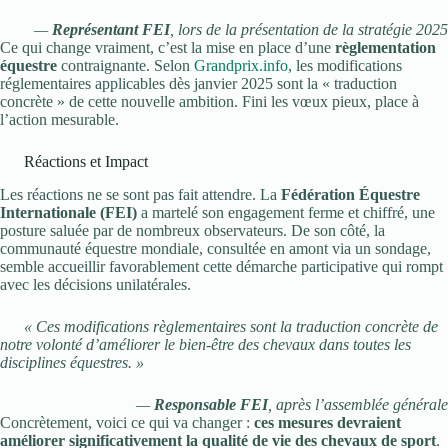
—
Représentant FEI
, lors de la présentation de la stratégie 2025
Ce qui change vraiment, c’est la mise en place d’une
règlementation
équestre
contraignante. Selon
Grandprix.info
, les modifications
réglementaires applicables dès janvier 2025 sont la « traduction
concrète » de cette nouvelle ambition. Fini les vœux pieux, place à
l’action mesurable.
Réactions et Impact
Les réactions ne se sont pas fait attendre. La
Fédération Équestre
Internationale (FEI)
a martelé son engagement ferme et chiffré, une
posture saluée par de nombreux observateurs. De son côté, la
communauté équestre mondiale, consultée en amont via un sondage,
semble accueillir favorablement cette démarche participative qui rompt
avec les décisions unilatérales.
« Ces modifications règlementaires sont la traduction concrète de
notre volonté d’améliorer le bien-être des chevaux dans toutes les
disciplines équestres. »
—
Responsable FEI
, après l’assemblée générale
Concrètement, voici ce qui va changer :
ces mesures devraient
améliorer significativement la qualité de vie des chevaux de sport
.