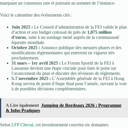
marquant un consensus rare et puissant au sommet de l’instance.
Voici le calendrier des événements clés :
Juin 2025 :
Le Conseil d’administration de la FEI valide le plan
d’action et son budget colossal de près de
1,075 million
d’euros
, suite à un sondage mené auprès de la communauté
équestre mondiale.
Octobre 2025 :
Annonce publique des mesures phares et des
modifications règlementaires qui entreront en vigueur très
prochainement.
31 mars – 1er avril 2025 :
Le Forum Sportif de la FEI à
Lausanne devient une étape cruciale pour faire le point sur
l’avancement du plan et discuter des révisions de règlements.
5-7 novembre 2025 :
L’Assemblée générale de la FEI à Hong
Kong servira de point d’étape final pour l’année, ouvrant la voie
à de possibles décisions complémentaires.
A Lire également
Jumping de Bordeaux 2026 : Programme
& Infos Pratiques
Selon
LFP Cheval
, cet investissement couvrira six domaines