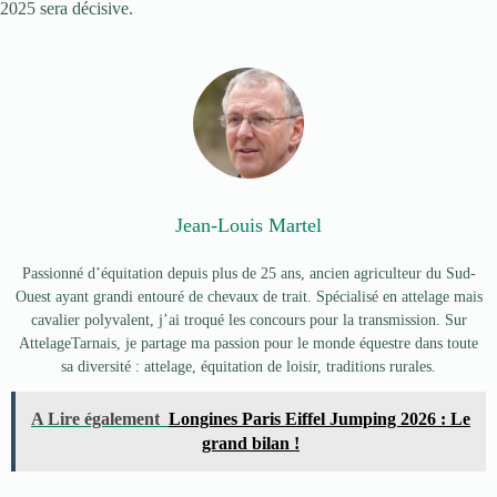
2025 sera décisive.
Jean-Louis Martel
Passionné d’équitation depuis plus de 25 ans, ancien agriculteur du Sud-
Ouest ayant grandi entouré de chevaux de trait. Spécialisé en attelage mais
cavalier polyvalent, j’ai troqué les concours pour la transmission. Sur
AttelageTarnais, je partage ma passion pour le monde équestre dans toute
sa diversité : attelage, équitation de loisir, traditions rurales.
A Lire également
Longines Paris Eiffel Jumping 2026 : Le
grand bilan !