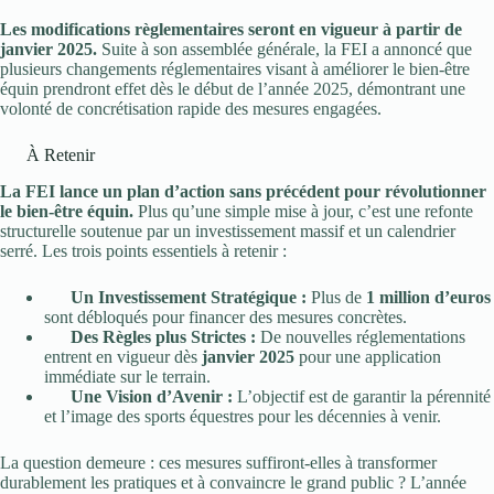
Les modifications règlementaires seront en vigueur à partir de
janvier 2025.
Suite à son assemblée générale, la FEI a annoncé que
plusieurs changements réglementaires visant à améliorer le bien-être
équin prendront effet dès le début de l’année 2025, démontrant une
volonté de concrétisation rapide des mesures engagées.
À Retenir
La FEI lance un plan d’action sans précédent pour révolutionner
le bien-être équin.
Plus qu’une simple mise à jour, c’est une refonte
structurelle soutenue par un investissement massif et un calendrier
serré. Les trois points essentiels à retenir :
Un Investissement Stratégique :
Plus de
1 million d’euros
sont débloqués pour financer des mesures concrètes.
Des Règles plus Strictes :
De nouvelles réglementations
entrent en vigueur dès
janvier 2025
pour une application
immédiate sur le terrain.
Une Vision d’Avenir :
L’objectif est de garantir la pérennité
et l’image des sports équestres pour les décennies à venir.
La question demeure : ces mesures suffiront-elles à transformer
durablement les pratiques et à convaincre le grand public ? L’année