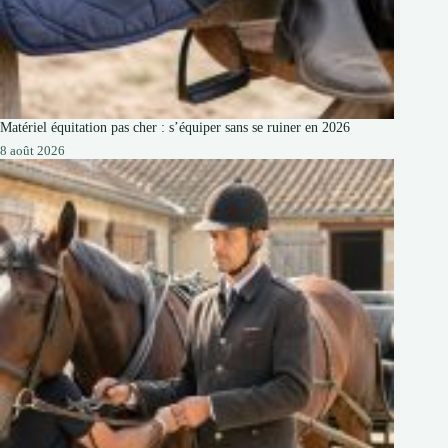
Matériel équitation pas cher : s’équiper sans se ruiner en 2026
8 août 2026