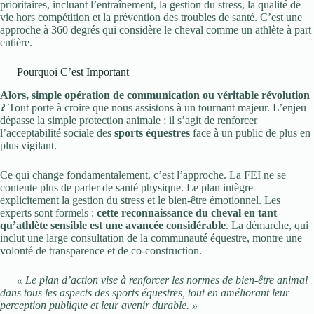
prioritaires, incluant l’entraînement, la gestion du stress, la qualité de
vie hors compétition et la prévention des troubles de santé. C’est une
approche à 360 degrés qui considère le cheval comme un athlète à part
entière.
Pourquoi C’est Important
Alors, simple opération de communication ou véritable révolution
?
Tout porte à croire que nous assistons à un tournant majeur. L’enjeu
dépasse la simple protection animale ; il s’agit de renforcer
l’acceptabilité sociale des
sports équestres
face à un public de plus en
plus vigilant.
Ce qui change fondamentalement, c’est l’approche. La FEI ne se
contente plus de parler de santé physique. Le plan intègre
explicitement la gestion du stress et le bien-être émotionnel. Les
experts sont formels :
cette reconnaissance du cheval en tant
qu’athlète sensible est une avancée considérable
. La démarche, qui
inclut une large consultation de la communauté équestre, montre une
volonté de transparence et de co-construction.
« Le plan d’action vise à renforcer les normes de bien-être animal
dans tous les aspects des sports équestres, tout en améliorant leur
perception publique et leur avenir durable. »