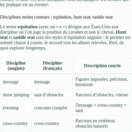
les pratique est un
eventer
.
Disciplines moins connues : equitation, hunt seat, saddle seat
Le terme
equitation
(avec un « e ») désigne aux États-Unis une
discipline où l’on juge la position du cavalier et non le cheval.
Hunt
seat
et
saddle seat
sont des styles d’équitation anglaise : le premier est
orienté chasse à courre, le second vers les allures relevées. Bref, de
quoi explorer longtemps.
Discipline
Discipline
Description courte
(anglais)
(français)
Figures imposées, précision,
dressage
dressage
harmonie
show jumping
saut d’obstacles
Parcours d’obstacles, vitesse
Dressage + cross-country +
eventing
concours complet
saut
Parcours en extérieur,
cross-country
cross-country
obstacles naturels