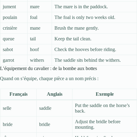
jument
mare
The mare is in the paddock.
poulain
foal
The foal is only two weeks old.
crinière
mane
Brush the mane gently.
queue
tail
Keep the tail clean.
sabot
hoof
Check the hooves before riding.
garrot
withers
The saddle sits behind the withers.
L’équipement du cavalier : de la bombe aux bottes
Quand on s’équipe, chaque pièce a un nom précis :
Français
Anglais
Exemple
Put the saddle on the horse’s
selle
saddle
back.
Adjust the bridle before
bride
bridle
mounting.