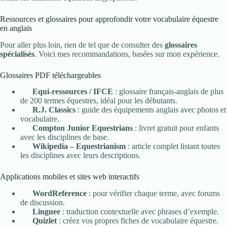
Ressources et glossaires pour approfondir votre vocabulaire équestre
en anglais
Pour aller plus loin, rien de tel que de consulter des
glossaires
spécialisés
. Voici mes recommandations, basées sur mon expérience.
Glossaires PDF téléchargeables
Equi-ressources / IFCE
: glossaire français-anglais de plus
de 200 termes équestres, idéal pour les débutants.
R.J. Classics
: guide des équipements anglais avec photos et
vocabulaire.
Compton Junior Equestrians
: livret gratuit pour enfants
avec les disciplines de base.
Wikipedia – Equestrianism
: article complet listant toutes
les disciplines avec leurs descriptions.
Applications mobiles et sites web interactifs
WordReference
: pour vérifier chaque terme, avec forums
de discussion.
Linguee
: traduction contextuelle avec phrases d’exemple.
Quizlet
: créez vos propres fiches de vocabulaire équestre.