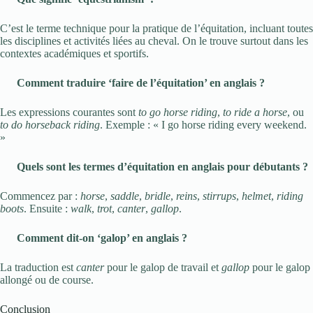
C’est le terme technique pour la pratique de l’équitation, incluant toutes
les disciplines et activités liées au cheval. On le trouve surtout dans les
contextes académiques et sportifs.
Comment traduire ‘faire de l’équitation’ en anglais ?
Les expressions courantes sont
to go horse riding
,
to ride a horse
, ou
to do horseback riding
. Exemple : « I go horse riding every weekend.
»
Quels sont les termes d’équitation en anglais pour débutants ?
Commencez par :
horse
,
saddle
,
bridle
,
reins
,
stirrups
,
helmet
,
riding
boots
. Ensuite :
walk
,
trot
,
canter
,
gallop
.
Comment dit-on ‘galop’ en anglais ?
La traduction est
canter
pour le galop de travail et
gallop
pour le galop
allongé ou de course.
Conclusion