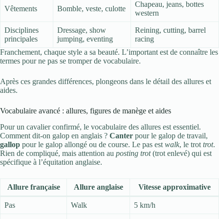
Chapeau, jeans, bottes
Vêtements
Bomble, veste, culotte
western
Disciplines
Dressage, show
Reining, cutting, barrel
principales
jumping, eventing
racing
Franchement, chaque style a sa beauté. L’important est de connaître les
termes pour ne pas se tromper de vocabulaire.
Après ces grandes différences, plongeons dans le détail des allures et
aides.
Vocabulaire avancé : allures, figures de manège et aides
Pour un cavalier confirmé, le vocabulaire des allures est essentiel.
Comment dit-on galop en anglais ?
Canter
pour le galop de travail,
gallop
pour le galop allongé ou de course. Le pas est
walk
, le trot
trot
.
Rien de compliqué, mais attention au
posting trot
(trot enlevé) qui est
spécifique à l’équitation anglaise.
Allure française
Allure anglaise
Vitesse approximative
Pas
Walk
5 km/h