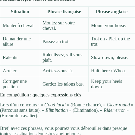
Situation
Phrase française
Phrase anglaise
Montez sur votre
Monter à cheval
Mount your horse.
cheval.
Demander une
Trot on / Pick up the
Passez au trot.
allure
trot.
Ralentissez, s’il vous
Ralentir
Slow down, please.
plaît.
Arrêter
Arrêtez-vous là.
Halt there / Whoa.
Corriger une
Keep your heels
Gardez les talons bas.
position
down.
En compétition : quelques expressions clés
Lors d’un concours : «
Good luck!
» (Bonne chance), «
Clear round
»
(Parcours sans faute), «
Elimination
» (Élimination), «
Rider error
»
(Erreur du cavalier).
Bref, avec ces phrases, vous pourrez vous débrouiller dans presque
toutes les situations équestres anglophones.