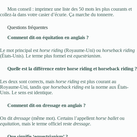
Mon conseil : imprimez une liste des 50 mots les plus courants et
collez-la dans votre casier d’écurie. Ça marche du tonnerre.
Questions fréquentes
Comment dit-on équitation en anglais ?
Le mot principal est
horse riding
(Royaume-Uni) ou
horseback riding
(États-Unis). Le terme plus formel est
equestrianism
.
Quelle est la différence entre horse riding et horseback riding ?
Les deux sont corrects, mais
horse riding
est plus courant au
Royaume-Uni, tandis que
horseback riding
est la norme aux États-
Unis. Le sens est identique.
Comment dit-on dressage en anglais ?
On dit
dressage
(même mot). Certains l’appellent
horse ballet
ou
equitation
, mais le terme officiel reste
dressage
.
Que signifie ‘equestrianism’ ?