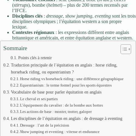
(
stirrups
), bombe (
helmet
) – plus de 200 termes recensés par
l’IFCE.
Disciplines clés
:
dressage
,
show jumping
,
eventing
sont les trois
disciplines olympiques ; l’équitation western a son propre
lexique.
Contextes régionaux
: les expressions diffèrent entre anglais
britannique et américain, et entre équitation anglaise et western.
Sommaire
Points clés à retenir
Traduction principale de l’équitation en anglais : horse riding,
horseback riding, ou equestrianism ?
Horse riding vs horseback riding : une différence géographique
Equestrianism : le terme formel pour les sports équestres
Vocabulaire de base pour parler équitation en anglais
Le cheval et ses parties
L’équipement du cavalier : de la bombe aux bottes
Les actions de base : monter, trotter, galoper
Les disciplines de l’équitation en anglais : de dressage à eventing
Dressage : l’art de la précision
Show jumping et eventing : vitesse et endurance