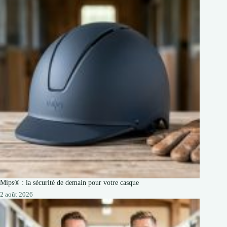
Mips® : la sécurité de demain pour votre casque
2 août 2026