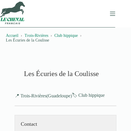
Passer
au
contenu
Accueil
Trois-Rivières
Club hippique
Les Écuries de la Coulisse
Les Écuries de la Coulisse
🏷️ Club hippique
📍 Trois-Rivières
(Guadeloupe)
Contact