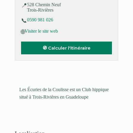
📍
528 Chemin Neuf
Trois-Rivières
📞
0590 981 026
🌐
Visiter le site web
🧭 Calculer l'itinéraire
Les Écuries de la Coulisse est un Club hippique
situé à Trois-Rivières en Guadeloupe