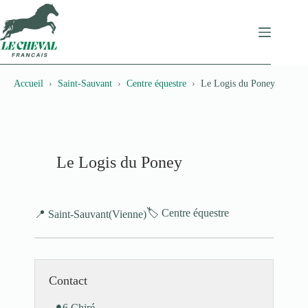
Passer
au
contenu
Accueil
Saint-Sauvant
Centre équestre
Le Logis du Poney
Le Logis du Poney
🏷️ Centre équestre
📍 Saint-Sauvant
(Vienne)
Contact
6 Chiré