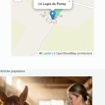
×
Le Logis du Poney
Leaflet
|
© OpenStreetMap contributors
Articles populaires