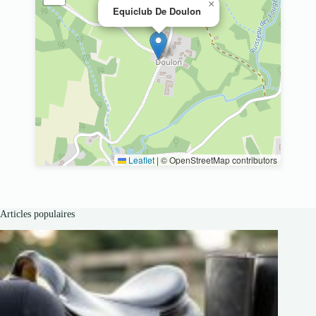
×
Equiclub De Doulon
Leaflet
|
© OpenStreetMap contributors
Articles populaires