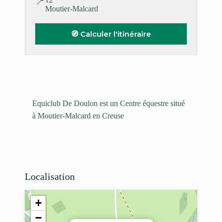
📍
Moutier-Malcard
🧭 Calculer l'itinéraire
Equiclub De Doulon est un Centre équestre situé
à Moutier-Malcard en Creuse
Localisation
+
−