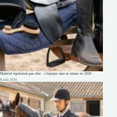
Matériel équitation pas cher : s’équiper sans se ruiner en 2026
8 août 2026