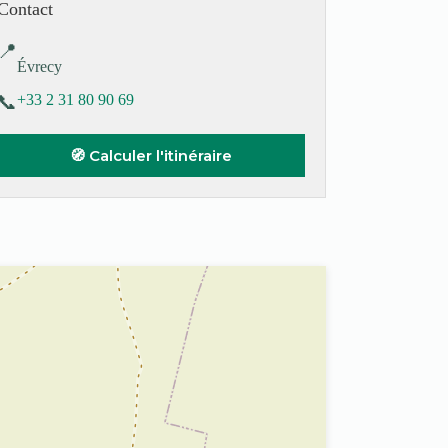
Contact
📍
Évrecy
📞
+33 2 31 80 90 69
🧭 Calculer l'itinéraire