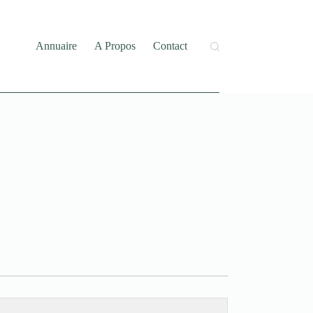
Annuaire
A Propos
Contact