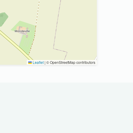
Leaflet
|
© OpenStreetMap contributors