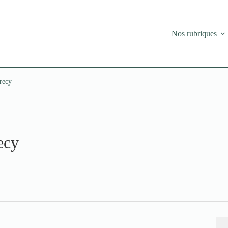
Nos rubriques
recy
ecy