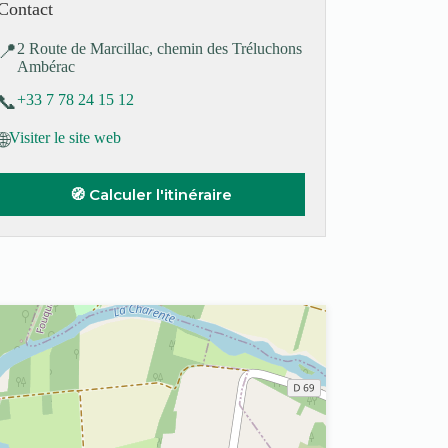
Contact
📍
2 Route de Marcillac, chemin des Tréluchons
Ambérac
📞
+33 7 78 24 15 12
🌐
Visiter le site web
🧭 Calculer l'itinéraire