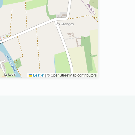
Leaflet
|
© OpenStreetMap contributors