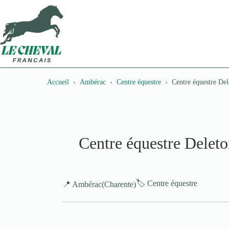
Passer
au
contenu
Accueil
Ambérac
Centre équestre
Centre équestre Del
Centre équestre Deleto
🏷️ Centre équestre
📍 Ambérac
(Charente)