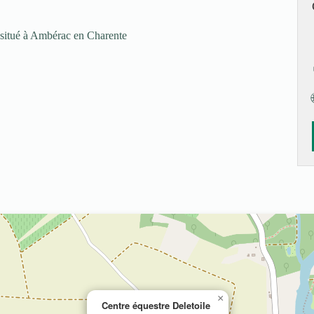
e situé à Ambérac en Charente
×
Centre équestre Deletoile