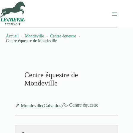
Passer
au
contenu
Accueil
Mondeville
Centre équestre
Centre équestre de Mondeville
Centre équestre de
Mondeville
🏷️ Centre équestre
📍 Mondeville
(Calvados)