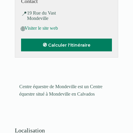
Contact
📍
19 Rue du Vast
Mondeville
🌐
Visiter le site web
🧭 Calculer l'itinéraire
Centre équestre de Mondeville est un Centre
équestre situé à Mondeville en Calvados
Localisation