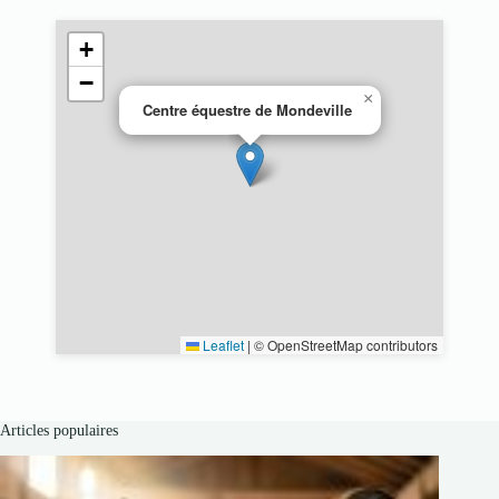
+
−
×
Centre équestre de Mondeville
Leaflet
|
© OpenStreetMap contributors
Articles populaires