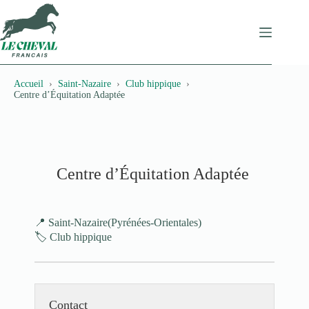
Passer
au
contenu
Accueil
Saint-Nazaire
Club hippique
Centre d’Équitation Adaptée
Centre d’Équitation Adaptée
📍 Saint-Nazaire
(Pyrénées-Orientales)
🏷️ Club hippique
Contact