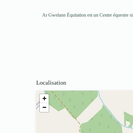
Ar Gwelann Équitation est un Centre équestre s
Localisation
+
−