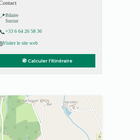
Contact
📍
Bilaire
Surzur
📞
+33 6 64 26 58 36
🌐
Visiter le site web
🧭 Calculer l'itinéraire