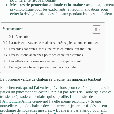
pour gérer le risque incendie.
Mesures de protection animale et humaine
: accompagnement
psychologique pour les exploitants, et recommandations pour
éviter la déshydratation des chevaux pendant les pics de chaleur.
Sommaire
À retenir
La troisième vague de chaleur se précise, les annonces tombent
Des aides concrètes, mais une mise en œuvre qui inquiète
Des solutions anciennes pour des chaleurs extrêmes
Les effets sur la ressource en eau, un sujet brûlant
Protéger ses chevaux pendant les pics de chaleur
La troisième vague de chaleur se précise, les annonces tombent
Franchement, quand j’ai vu les prévisions pour ce début juillet 2026,
j’ai eu un pincement au cœur. On n’est pas sortis de l’auberge avec ce
troisième épisode caniculaire qui se profile. La ministre de
l’
Agriculture
Annie Genevard l’a elle-même reconnu : « Si une
nouvelle vague de chaleur devait intervenir, je prendrais dès la semaine
prochaine de nouvelles mesures. » Et elle n’a pas attendu pour agir.