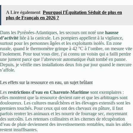
A Lire également
Pourquoi l'Équitation Séduit de plus en
plus de Français en 2026 ?
Dans les Pyrénées-Atlantiques, les secours ont noté une
hausse
d’activité
liée à la canicule. Les pompiers appellent à la vigilance,
surtout pour les personnes âgées et les exploitants isolés. En zone
rurale, quand le thermomètre grimpe à 42 °C à l’ombre, on mesure vite
l’isolement. Pour tout vous dire, j’ai connu un voisin qui a failli perdre
une jument parce que l’abreuvoir automatique était tombé en panne.
Depuis, je vérifie mes installations deux fois par jour quand le mercure
s’affole.
Les effets sur la ressource en eau, un sujet brûlant
Les
restrictions d’eau en Charente-Maritime
sont exemplaires :
elles montrent que la ressource devient rare et que les arbitrages sont
douloureux. Les cultures maraîchères et les élevages extensifs sont les
premiers touchés. Pour ceux qui ont des chevaux en pâture, il faut
parfois rentrer les animaux et les nourrir de fourrage sec, moyennant
des surcoûts. Les retenues collinaires et les citernes de récupération
d’eau de pluie deviennent des investissements rentables, mais les aides
restent insuffisantes.