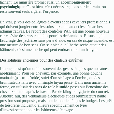
lâchent. Le ministère promet aussi un
accompagnement
psychologique
. C’est bien, c’est nécessaire, mais sur le terrain, on
reste souvent seuls à gérer l’urgence.
En vrai, je vois des collègues éleveurs et des cavaliers professionnels
qui doivent jongler entre les soins aux animaux et les démarches
administratives. Le report des contrôles PAC est une bonne nouvelle,
car ça évite de stresser en plus pour les déclarations. Et surtout, le
fauchage des jachères
sans perte d’aide, en cas de risque incendie, est
une mesure de bon sens. On sait bien que l’herbe sèche autour des
bâtiments, c’est une mèche qui peut embraser tout un hangar.
Des solutions anciennes pour des chaleurs extrêmes
Le truc, c’est qu’on oublie souvent des gestes simples que nos aînés
appliquaient. Pour les chevaux, par exemple, une bonne douche
matinale (pas trop froide) suivi d’un séchage à l’ombre, ou des
brumisateurs faits avec un simple tuyau percé. Dans mon ancienne
ferme, on utilisait des
sacs de toile humide
posés sur l’encolure des
chevaux de trait après le travail. Pas de bling-bling, juste du concret.
Aujourd’hui, des ventilateurs électriques et des brumisateurs haute
pression sont proposés, mais tout le monde n’a pas le budget. Les prêts
de trésorerie incluent d’ailleurs spécifiquement ce type
d’investissement pour les bâtiments d’élevage.