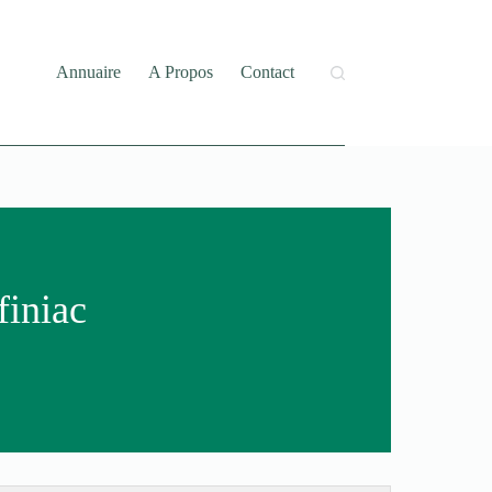
Annuaire
A Propos
Contact
finiac