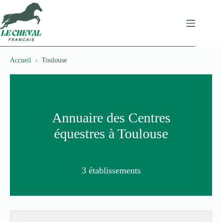
Passer
au
contenu
Accueil
Toulouse
Annuaire des Centres
équestres à Toulouse
3 établissements