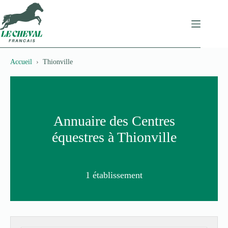
Passer
au
contenu
Accueil
Thionville
Annuaire des Centres
équestres à Thionville
1 établissement