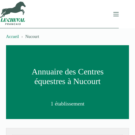
Passer
au
contenu
Accueil
Nucourt
Annuaire des Centres
équestres à Nucourt
1 établissement