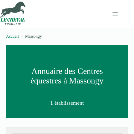
Passer
au
contenu
Accueil
Massongy
Annuaire des Centres
équestres à Massongy
1 établissement