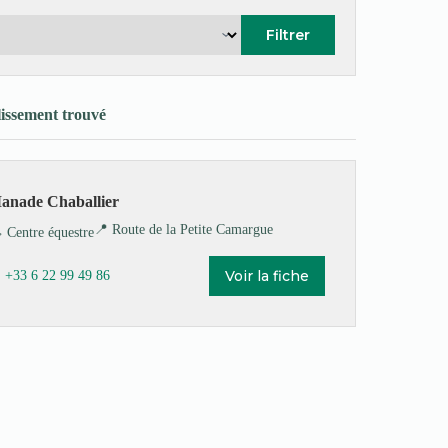
Filtrer
lissement trouvé
anade Chaballier
📍 Route de la Petite Camargue
️ Centre équestre
Voir la fiche
 +33 6 22 99 49 86