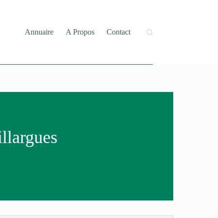
Annuaire
A Propos
Contact
llargues