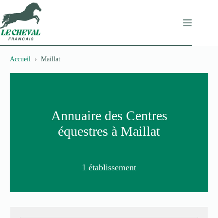
Passer
au
contenu
Accueil
Maillat
Annuaire des Centres
équestres à Maillat
1 établissement