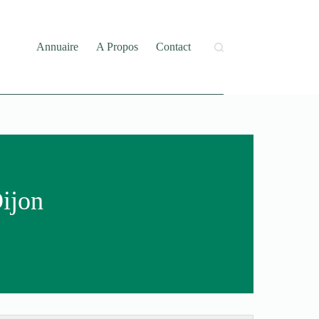
Annuaire
A Propos
Contact
Dijon