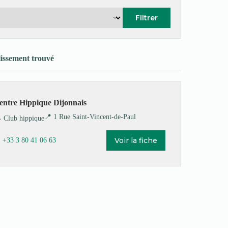
Filtrer
lissement trouvé
entre Hippique Dijonnais
📍 1 Rue Saint-Vincent-de-Paul
️ Club hippique
Voir la fiche
 +33 3 80 41 06 63