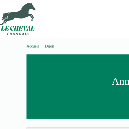
Passer
au
contenu
Accueil
Dijon
Annu