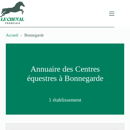
Passer
au
contenu
Accueil
Bonnegarde
Annuaire des Centres
équestres à Bonnegarde
1 établissement