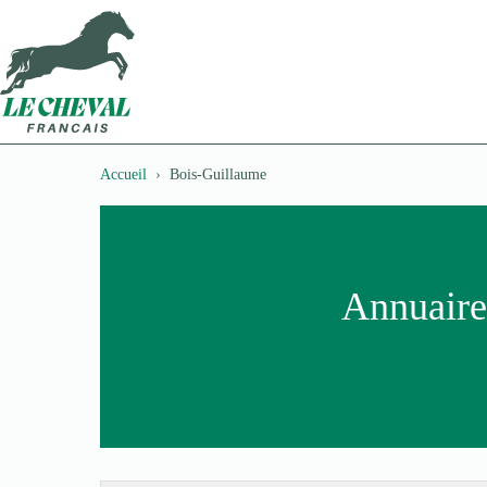
Passer
au
contenu
Accueil
Bois-Guillaume
Annuaire