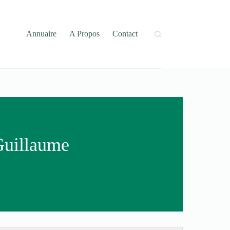
Annuaire
A Propos
Contact
Guillaume