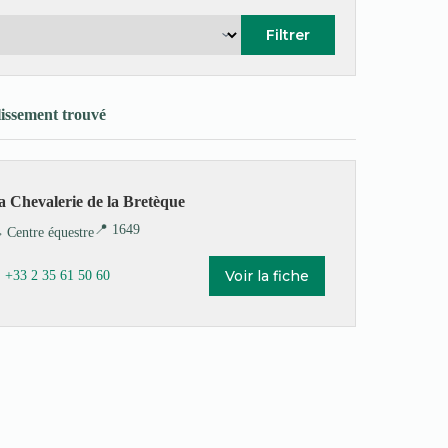
Filtrer
lissement trouvé
a Chevalerie de la Bretèque
📍 1649
️ Centre équestre
Voir la fiche
 +33 2 35 61 50 60