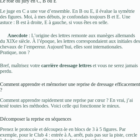
Le rôle du jury en C, B ou E
Le juge en C a une vue d’ensemble. En B ou E, il évalue la symétrie
des figures. Moi, à mes débuts, je confondais toujours B et E. Une
astuce : B est à droite, E à gauche, si vous êtes en selle.
Anecdote
: L’origine des lettres remonte aux manèges allemands
du XIXe siècle. À l’époque, les lettres correspondaient aux initiales des
chevaux de l’empereur. Aujourd’hui, elles sont internationales.
Pratique, non ?
Bref, maîtrisez votre
carrière dressage lettres
et vous ne serez jamais
perdu.
Comment apprendre et mémoriser une reprise de dressage efficacement
?
Comment apprendre rapidement une reprise par cœur ? En vrai, j’ai
testé toutes les méthodes. Voici celle qui fonctionne le mieux.
Décomposer la reprise en séquences
Prenez le protocole et découpez-le en blocs de 3 à 5 figures. Par
exemple, pour le Club 4 : entrée à A, arrêt, puis pas sur la piste, cercle