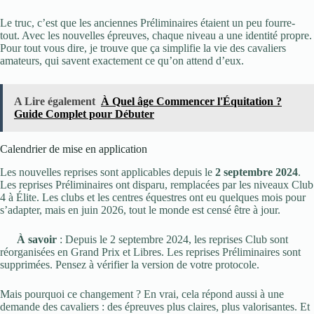
Le truc, c’est que les anciennes Préliminaires étaient un peu fourre-
tout. Avec les nouvelles épreuves, chaque niveau a une identité propre.
Pour tout vous dire, je trouve que ça simplifie la vie des cavaliers
amateurs, qui savent exactement ce qu’on attend d’eux.
A Lire également
À Quel âge Commencer l'Équitation ?
Guide Complet pour Débuter
Calendrier de mise en application
Les nouvelles reprises sont applicables depuis le
2 septembre 2024
.
Les reprises Préliminaires ont disparu, remplacées par les niveaux Club
4 à Élite. Les clubs et les centres équestres ont eu quelques mois pour
s’adapter, mais en juin 2026, tout le monde est censé être à jour.
À savoir
: Depuis le 2 septembre 2024, les reprises Club sont
réorganisées en Grand Prix et Libres. Les reprises Préliminaires sont
supprimées. Pensez à vérifier la version de votre protocole.
Mais pourquoi ce changement ? En vrai, cela répond aussi à une
demande des cavaliers : des épreuves plus claires, plus valorisantes. Et