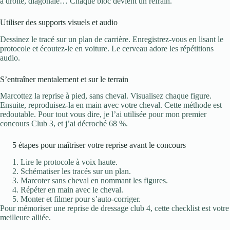
à droite, diagonale… Chaque bloc devient un refrain.
Utiliser des supports visuels et audio
Dessinez le tracé sur un plan de carrière. Enregistrez-vous en lisant le
protocole et écoutez-le en voiture. Le cerveau adore les répétitions
audio.
S’entraîner mentalement et sur le terrain
Marcottez la reprise à pied, sans cheval. Visualisez chaque figure.
Ensuite, reproduisez-la en main avec votre cheval. Cette méthode est
redoutable. Pour tout vous dire, je l’ai utilisée pour mon premier
concours Club 3, et j’ai décroché 68 %.
5 étapes pour maîtriser votre reprise avant le concours
Lire le protocole à voix haute.
Schématiser les tracés sur un plan.
Marcoter sans cheval en nommant les figures.
Répéter en main avec le cheval.
Monter et filmer pour s’auto-corriger.
Pour mémoriser une reprise de dressage club 4, cette checklist est votre
meilleure alliée.