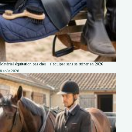
Matériel équitation pas cher : s’équiper sans se ruiner en 2026
8 août 2026