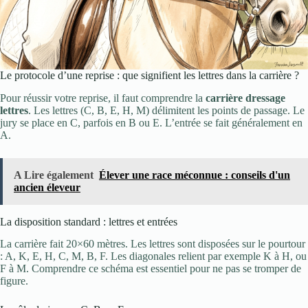
Le protocole d’une reprise : que signifient les lettres dans la carrière ?
Pour réussir votre reprise, il faut comprendre la
carrière dressage
lettres
. Les lettres (C, B, E, H, M) délimitent les points de passage. Le
jury se place en C, parfois en B ou E. L’entrée se fait généralement en
A.
A Lire également
Élever une race méconnue : conseils d'un
ancien éleveur
La disposition standard : lettres et entrées
La carrière fait 20×60 mètres. Les lettres sont disposées sur le pourtour
: A, K, E, H, C, M, B, F. Les diagonales relient par exemple K à H, ou
F à M. Comprendre ce schéma est essentiel pour ne pas se tromper de
figure.