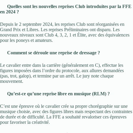
Quelles sont les nouvelles reprises Club introduites par la FFE
en 2024 ?
Depuis le 2 septembre 2024, les reprises Club sont réorganisées en
Grand Prix et Libres. Les reprises Préliminaires ont disparu. Les
nouveaux niveaux sont Club 4, 3, 2, 1 et Élite, avec des équivalences
pour les poneys et amateurs.
Comment se déroule une reprise de dressage ?
Le cavalier entre dans la carrière (généralement en C), effectue les
figures imposées dans l’ordre du protocole, aux allures demandées
(pas, trot, galop), et termine par un arrêt. Le jury note chaque
mouvement.
Qu’est-ce qu’une reprise libre en musique (RLM) ?
C’est une épreuve où le cavalier crée sa propre chorégraphie sur une
musique choisie, avec des figures libres mais respectant des contraintes
de durée et de difficulté. La FFE a souhaité revaloriser ces épreuves
pour favoriser la créativité.