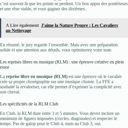
c’est souvent là que les points se perdent. Un bon appui des postérieurs
et une rêne stable, et vous gagnez des dixièmes.
A Lire également
J'aime la Nature Propre : Les Cavaliers
au Nettoyage
En résumé, le jury regarde l’ensemble. Mais avec une préparation
solide et une attention aux détails, vous optimiserez votre note.
Les reprises libres en musique (RLM) : une épreuve créative en plein
essor
La
reprise libre en musique (RLM)
est une épreuve où le cavalier
crée sa propre chorégraphie sur une musique choisie. La FFE a
souhaité la revaloriser, car elle permet d’exprimer la complicité avec
son cheval.
Les spécificités de la RLM Club
En Club, la RLM dure entre 3 et 5 minutes. Vous devez inclure un
minimum de figures imposées (cercles, diagonales) et respecter le
temps. Pas de galop pour le Club 4, mais au Club 3, oui.