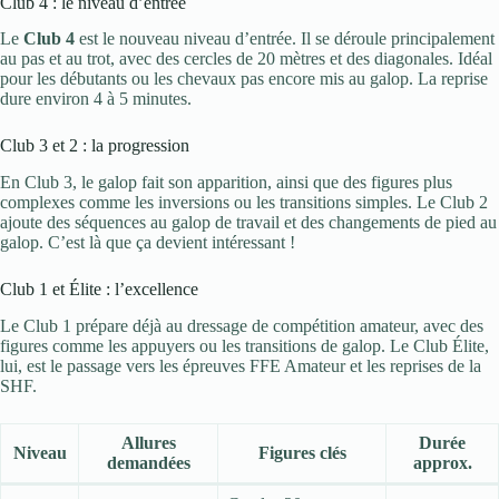
Club 4 : le niveau d’entrée
Le
Club 4
est le nouveau niveau d’entrée. Il se déroule principalement
au pas et au trot, avec des cercles de 20 mètres et des diagonales. Idéal
pour les débutants ou les chevaux pas encore mis au galop. La reprise
dure environ 4 à 5 minutes.
Club 3 et 2 : la progression
En Club 3, le galop fait son apparition, ainsi que des figures plus
complexes comme les inversions ou les transitions simples. Le Club 2
ajoute des séquences au galop de travail et des changements de pied au
galop. C’est là que ça devient intéressant !
Club 1 et Élite : l’excellence
Le Club 1 prépare déjà au dressage de compétition amateur, avec des
figures comme les appuyers ou les transitions de galop. Le Club Élite,
lui, est le passage vers les épreuves FFE Amateur et les reprises de la
SHF.
Allures
Durée
Niveau
Figures clés
demandées
approx.