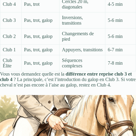
Cercles 20 m,
Club 4
Pas, trot
4-5 min
diagonales
Inversions,
Club 3
Pas, trot, galop
5-6 min
transitions
Changements de
Club 2
Pas, trot, galop
5-6 min
pied
Club 1
Pas, trot, galop
Appuyers, transitions
6-7 min
Club
Séquences
Pas, trot, galop
7-8 min
Élite
complexes
Vous vous demandez quelle est la
différence entre reprise club 3 et
club 4
? La principale, c’est l’introduction du galop en Club 3. Si votre
cheval n’est pas encore à l’aise au galop, restez en Club 4.