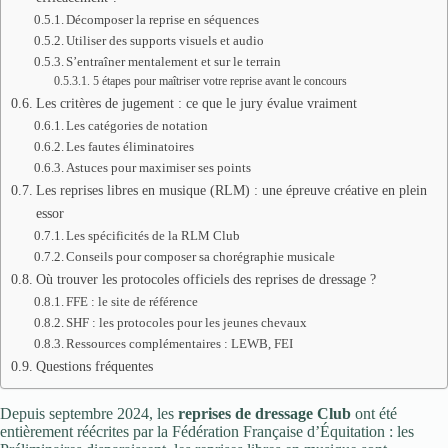
Décomposer la reprise en séquences
Utiliser des supports visuels et audio
S’entraîner mentalement et sur le terrain
5 étapes pour maîtriser votre reprise avant le concours
Les critères de jugement : ce que le jury évalue vraiment
Les catégories de notation
Les fautes éliminatoires
Astuces pour maximiser ses points
Les reprises libres en musique (RLM) : une épreuve créative en plein
essor
Les spécificités de la RLM Club
Conseils pour composer sa chorégraphie musicale
Où trouver les protocoles officiels des reprises de dressage ?
FFE : le site de référence
SHF : les protocoles pour les jeunes chevaux
Ressources complémentaires : LEWB, FEI
Questions fréquentes
Depuis septembre 2024, les
reprises de dressage Club
ont été
entièrement réécrites par la Fédération Française d’Équitation : les