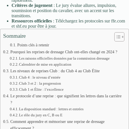
rapidement.
Critères de jugement
: Le jury évalue allures, impulsion,
soumission et position du cavalier, avec un accent sur les
transitions.
Ressources officielles
: Téléchargez les protocoles sur ffe.com
et shf.eu pour être à jour.
Sommaire
Points clés à retenir
Pourquoi les reprises de dressage Club ont-elles changé en 2024 ?
Les raisons officielles données par la commission dressage
Calendrier de mise en application
Les niveaux de reprises Club : du Club 4 au Club Élite
Club 4 : le niveau d’entrée
Club 3 et 2 : la progression
Club 1 et Élite : l’excellence
Le protocole d’une reprise : que signifient les lettres dans la carrière
?
La disposition standard : lettres et entrées
Le rôle du jury en C, B ou E
Comment apprendre et mémoriser une reprise de dressage
efficacement ?