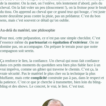
de la montrer. On la met, on l’enlève, très lentement d’abord, près du
cheval. On la fait voler un peu (doucement !), on la froisse pour le bruit
du tissu. On apprend au cheval que ce grand truz qui bouge, c’est juste
notre deuxième peau contre la pluie, pas un prédateur. C’est du bon
sens, mais c’est souvent ce détail qu’on oublie.
Au-delà du matériel, une philosophie
Pour moi, cette préparation, ce n’est pas une simple checklist. C’est
l’essence même du
partenariat
en
équitation d’extérieur
. On ne
domine pas, on accompagne. On prépare le terrain pour que notre
compagnon soit serein.
Ça renforce le lien, la confiance. Un cheval qui nous fait confiance
dans ces petits moments du quotidien sera bien plus fiable face à un
vrai imprévu, comme un gibier qui traverse le chemin. C’est ça, la
vraie sécurité. Pas le matériel le plus cher ou la technique la plus
bluffante, mais cette
complicité
construite pas à pas, dans le respect et
la patience. C’est ce que je cherche à transmettre, bien loin du bling-
bling et des shows. Le concret, le vrai, le lien. C’est tout.