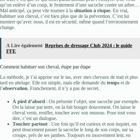
qu’on enlève d’un coup, le frottement d’une sacoche contre un arbre…
Mal anticipé, ça peut vite tourner à la
situation à risque
. En vrai,
habituer son cheval, c’est bien plus que de la prévention. C’est lui
montrer qu’avec nous, il est en sécurité, même quand l’environnement
change.
A Lire également
Reprises de dressage Club 2024 : le guide
FFE
Comment habituer son cheval, étape par étape
La méthode, je l’ai apprise sur le tas, avec mes chevaux de trait et plus
tard en attelage. Elle est simple, mais elle demande du
temps
et de
l’
observation
. Franchement, il n’y a pas de secret.
À pied d’abord
: On présente l’objet, une sacoche par exemple.
On la laisse par terre, on la fait bouger doucement. On laisse le
cheval venir, renifler, toucher avec son museau. Pour tout vous
dire, c’est un dialogue.
Toucher partout
: Une fois qu’il est curieux et non inquiet, on
peut doucement passer la sacoche le long de son corps, sur sa
croupe, près de ses jambes. Toujours en mouvement lent, en