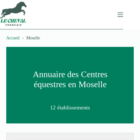
Passer
au
contenu
Accueil
Moselle
Annuaire des Centres
équestres en Moselle
12 établissements