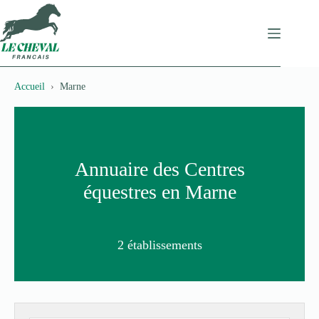
Passer
au
contenu
Accueil
Marne
Annuaire des Centres
équestres en Marne
2 établissements