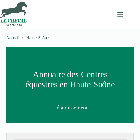
Passer
au
contenu
Accueil
Haute-Saône
Annuaire des Centres
équestres en Haute-Saône
1 établissement